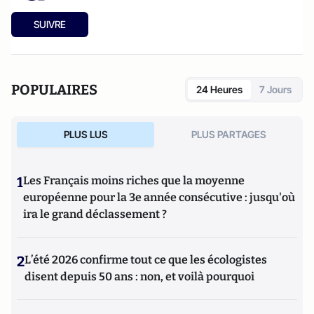
SUIVRE
POPULAIRES
24 Heures
7 Jours
PLUS LUS
PLUS PARTAGES
1
Les Français moins riches que la moyenne
européenne pour la 3e année consécutive : jusqu'où
ira le grand déclassement ?
2
L’été 2026 confirme tout ce que les écologistes
disent depuis 50 ans : non, et voilà pourquoi