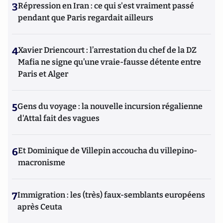
3
Répression en Iran : ce qui s'est vraiment passé
pendant que Paris regardait ailleurs
4
Xavier Driencourt : l’arrestation du chef de la DZ
Mafia ne signe qu’une vraie-fausse détente entre
Paris et Alger
5
Gens du voyage : la nouvelle incursion régalienne
d'Attal fait des vagues
6
Et Dominique de Villepin accoucha du villepino-
macronisme
7
Immigration : les (très) faux-semblants européens
après Ceuta