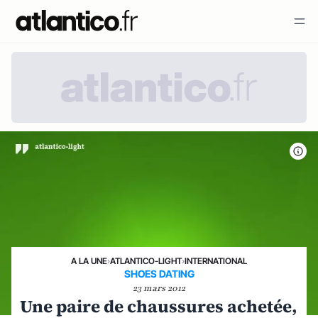
A LA UNE
›
ATLANTICO-LIGHT
›
INTERNATIONAL
SHOES DATING
23 mars 2012
Une paire de chaussures achetée,