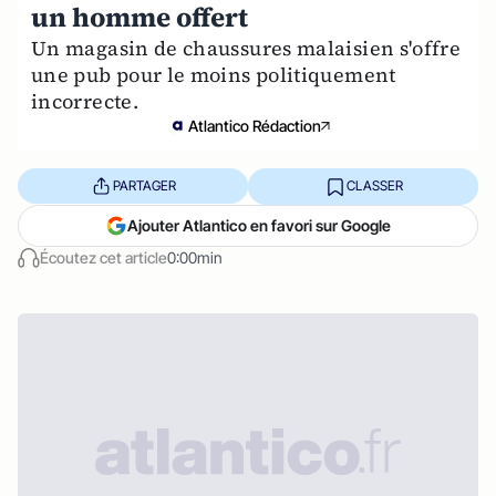
un homme offert
Un magasin de chaussures malaisien s'offre
une pub pour le moins politiquement
incorrecte.
Atlantico Rédaction
PARTAGER
CLASSER
Ajouter Atlantico en favori sur Google
Écoutez cet article
0:00min