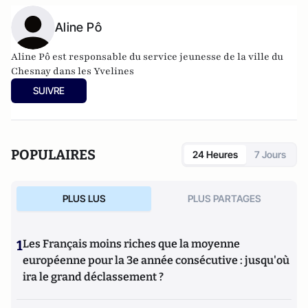
Aline Pô
Aline Pô est responsable du service jeunesse de la ville du
Chesnay dans les Yvelines
SUIVRE
POPULAIRES
24 Heures
7 Jours
PLUS LUS
PLUS PARTAGES
1
Les Français moins riches que la moyenne
européenne pour la 3e année consécutive : jusqu'où
ira le grand déclassement ?