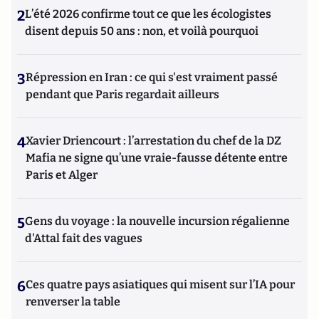
2
L’été 2026 confirme tout ce que les écologistes
disent depuis 50 ans : non, et voilà pourquoi
3
Répression en Iran : ce qui s'est vraiment passé
pendant que Paris regardait ailleurs
4
Xavier Driencourt : l’arrestation du chef de la DZ
Mafia ne signe qu’une vraie-fausse détente entre
Paris et Alger
5
Gens du voyage : la nouvelle incursion régalienne
d'Attal fait des vagues
6
Ces quatre pays asiatiques qui misent sur l’IA pour
renverser la table