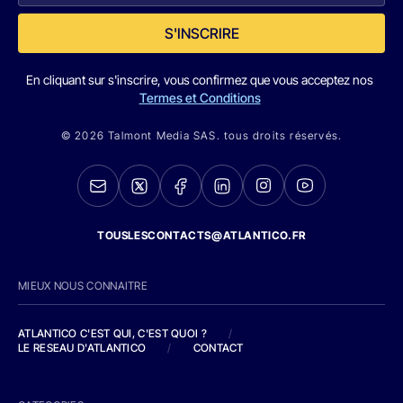
S'INSCRIRE
En cliquant sur s'inscrire, vous confirmez que vous acceptez nos
Termes et Conditions
© 2026 Talmont Media SAS. tous droits réservés.
TOUSLESCONTACTS@ATLANTICO.FR
MIEUX NOUS CONNAITRE
ATLANTICO C'EST QUI, C'EST QUOI ?
/
LE RESEAU D'ATLANTICO
/
CONTACT