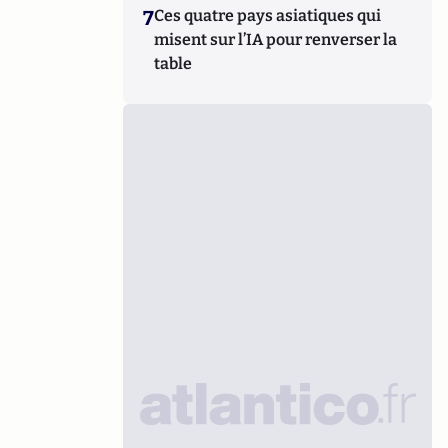
7
Ces quatre pays asiatiques qui
misent sur l’IA pour renverser la
table