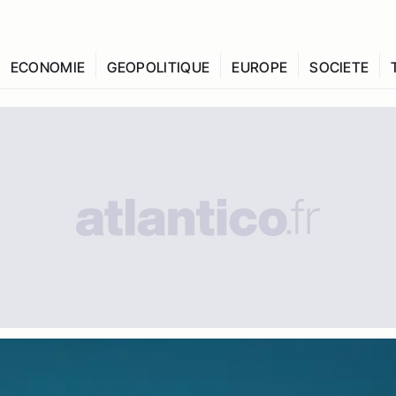
ECONOMIE
GEOPOLITIQUE
EUROPE
SOCIETE