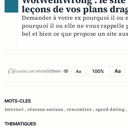
WotWentWrong : le site q
leçons de vos plans dra
Demander à votre ex pourquoi il ou e
pourquoi il ou elle ne vous rappelle 
bel et bien ce que propose un site aus
Aa
100%
Écoutez cet article
0:00min
Aa
MOTS-CLES
Internet ,
réseaux sociaux ,
rencontres ,
speed dating 
THEMATIQUES