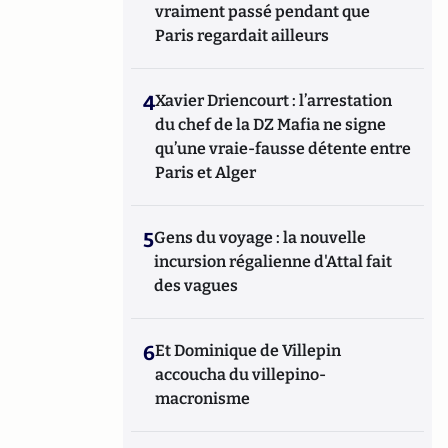
vraiment passé pendant que
Paris regardait ailleurs
4
Xavier Driencourt : l’arrestation
du chef de la DZ Mafia ne signe
qu’une vraie-fausse détente entre
Paris et Alger
5
Gens du voyage : la nouvelle
incursion régalienne d'Attal fait
des vagues
6
Et Dominique de Villepin
accoucha du villepino-
macronisme