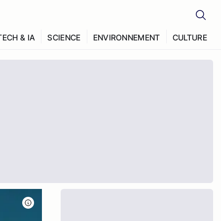
TECH & IA
SCIENCE
ENVIRONNEMENT
CULTURE