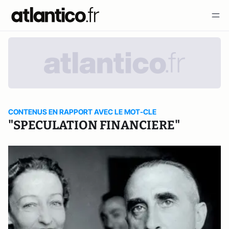
CONTENUS EN RAPPORT AVEC LE MOT-CLE
"SPECULATION FINANCIERE"