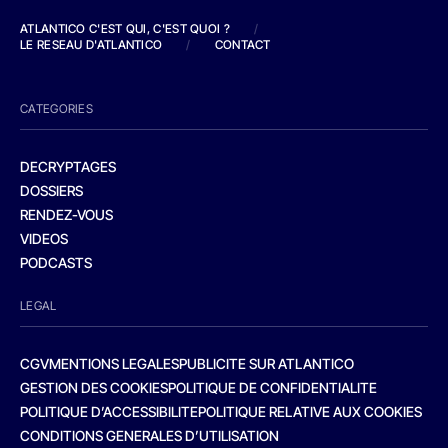
ATLANTICO C'EST QUI, C'EST QUOI ?
/
LE RESEAU D'ATLANTICO
/
CONTACT
CATEGORIES
DECRYPTAGES
DOSSIERS
RENDEZ-VOUS
VIDEOS
PODCASTS
LEGAL
CGV
MENTIONS LEGALES
PUBLICITE SUR ATLANTICO
GESTION DES COOKIES
POLITIQUE DE CONFIDENTIALITE
POLITIQUE D’ACCESSIBILITE
POLITIQUE RELATIVE AUX COOKIES
CONDITIONS GENERALES D’UTILISATION