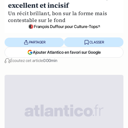
excellent et incisif
Un récit brillant, bon sur la forme mais
contestable sur le fond
François Duffour pour Culture-Tops
PARTAGER
CLASSER
Ajouter Atlantico en favori sur Google
Écoutez cet article
0:00min