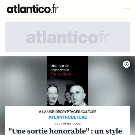
A LA UNE
›
DÉCRYPTAGES
›
CULTURE
ATLANTI-CULTURE
22 janvier 2022
"Une sortie honorable" : un style