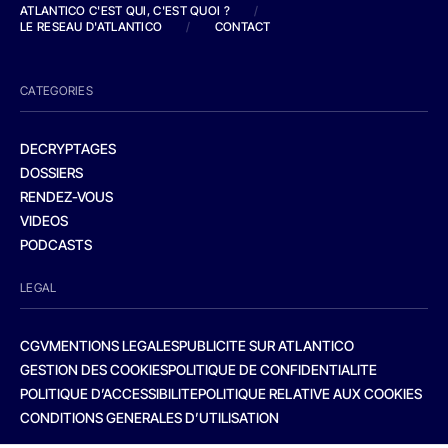
ATLANTICO C'EST QUI, C'EST QUOI ?
/
LE RESEAU D'ATLANTICO
/
CONTACT
CATEGORIES
DECRYPTAGES
DOSSIERS
RENDEZ-VOUS
VIDEOS
PODCASTS
LEGAL
CGV
MENTIONS LEGALES
PUBLICITE SUR ATLANTICO
GESTION DES COOKIES
POLITIQUE DE CONFIDENTIALITE
POLITIQUE D’ACCESSIBILITE
POLITIQUE RELATIVE AUX COOKIES
CONDITIONS GENERALES D’UTILISATION