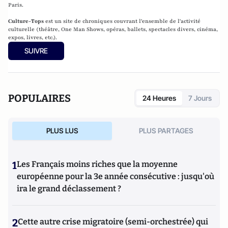
Paris.
Culture-Tops
est un site de chroniques couvrant l'ensemble de l'activité
culturelle (théâtre, One Man Shows, opéras, ballets, spectacles divers, cinéma,
expos, livres, etc.).
SUIVRE
POPULAIRES
24 Heures
7 Jours
PLUS LUS
PLUS PARTAGES
1
Les Français moins riches que la moyenne
européenne pour la 3e année consécutive : jusqu'où
ira le grand déclassement ?
2
Cette autre crise migratoire (semi-orchestrée) qui