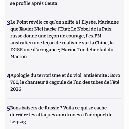
se profile après Ceuta
3
Le Point révèle ce qu'on sniffe à l'Elysée, Marianne
que Xavier Niel hacke l'Etat; Le Nobel de la Paix
russe donne une leçon de courage, l'ex PM
australien une leçon de réalisme sur la Chine, la
DGSE une d'arrogance; Marine Tondelier fait du
Macron
4
Apologie du terrorisme et du viol, antisémite : Boro
700, le chanteur à cagoule de l’un des tubes de l’été
2026
5
Bons baisers de Russie ? Voilà ce qui se cache
derrière les attaques aux drones à l'aéroport de
Leipzig