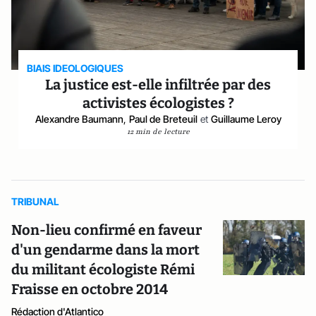
BIAIS IDEOLOGIQUES
La justice est-elle infiltrée par des
activistes écologistes ?
Alexandre Baumann
,
Paul de Breteuil
et
Guillaume Leroy
12 min de lecture
TRIBUNAL
Non-lieu confirmé en faveur
d'un gendarme dans la mort
du militant écologiste Rémi
Fraisse en octobre 2014
Rédaction d'Atlantico