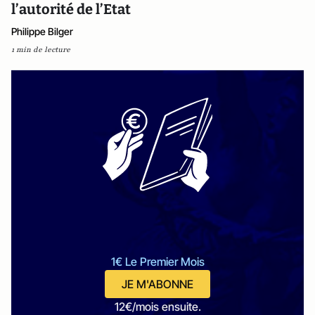
l’autorité de l’Etat
Philippe Bilger
1 min de lecture
1€ Le Premier Mois
JE M'ABONNE
12€/mois ensuite.