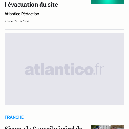
l'évacuation du site
Atlantico Rédaction
1 min de lecture
TRANCHE
Sivens : le Conseil général du