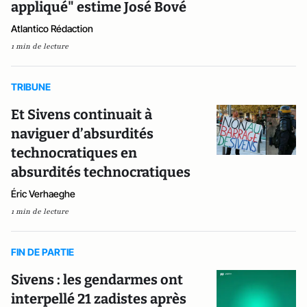
appliqué" estime José Bové
Atlantico Rédaction
1 min de lecture
TRIBUNE
Et Sivens continuait à
naviguer d’absurdités
technocratiques en
absurdités technocratiques
Éric Verhaeghe
1 min de lecture
FIN DE PARTIE
Sivens : les gendarmes ont
interpellé 21 zadistes après