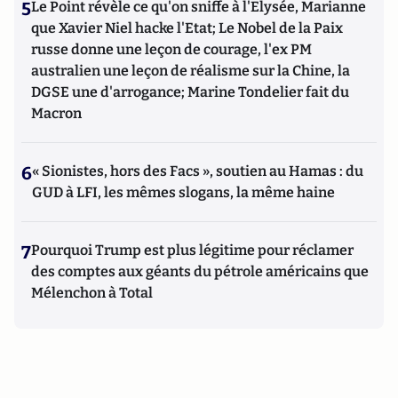
5
Le Point révèle ce qu'on sniffe à l'Elysée, Marianne
que Xavier Niel hacke l'Etat; Le Nobel de la Paix
russe donne une leçon de courage, l'ex PM
australien une leçon de réalisme sur la Chine, la
DGSE une d'arrogance; Marine Tondelier fait du
Macron
6
« Sionistes, hors des Facs », soutien au Hamas : du
GUD à LFI, les mêmes slogans, la même haine
7
Pourquoi Trump est plus légitime pour réclamer
des comptes aux géants du pétrole américains que
Mélenchon à Total