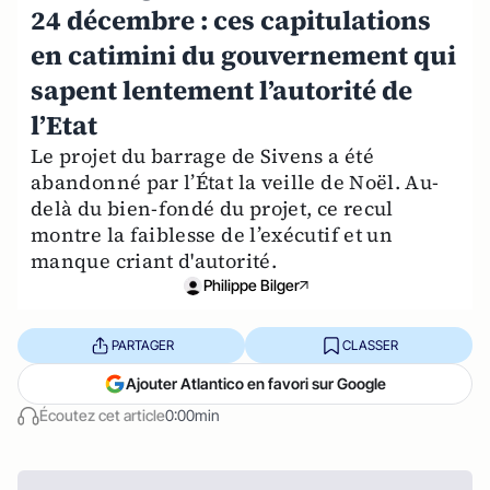
24 décembre : ces capitulations
en catimini du gouvernement qui
sapent lentement l’autorité de
l’Etat
Le projet du barrage de Sivens a été
abandonné par l’État la veille de Noël. Au-
delà du bien-fondé du projet, ce recul
montre la faiblesse de l’exécutif et un
manque criant d'autorité.
Philippe Bilger
PARTAGER
CLASSER
Ajouter Atlantico en favori sur Google
Écoutez cet article
0:00min