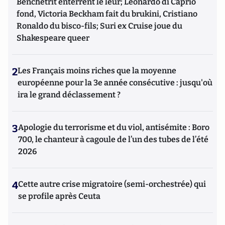
Benchetrit enterrent le leur; Leonardo di Caprio
fond, Victoria Beckham fait du brukini, Cristiano
Ronaldo du bisco-fils; Suri ex Cruise joue du
Shakespeare queer
2
Les Français moins riches que la moyenne
européenne pour la 3e année consécutive : jusqu'où
ira le grand déclassement ?
3
Apologie du terrorisme et du viol, antisémite : Boro
700, le chanteur à cagoule de l’un des tubes de l’été
2026
4
Cette autre crise migratoire (semi-orchestrée) qui
se profile après Ceuta