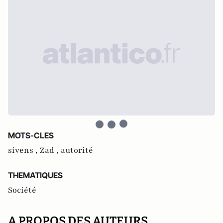
MOTS-CLES
sivens ,
Zad ,
autorité
THEMATIQUES
Société
A PROPOS DES AUTEURS