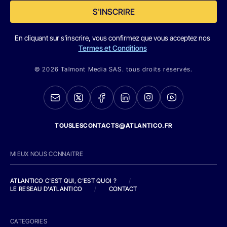
S'INSCRIRE
En cliquant sur s'inscrire, vous confirmez que vous acceptez nos
Termes et Conditions
© 2026 Talmont Media SAS. tous droits réservés.
TOUSLESCONTACTS@ATLANTICO.FR
MIEUX NOUS CONNAITRE
ATLANTICO C'EST QUI, C'EST QUOI ?
/
LE RESEAU D'ATLANTICO
/
CONTACT
CATEGORIES