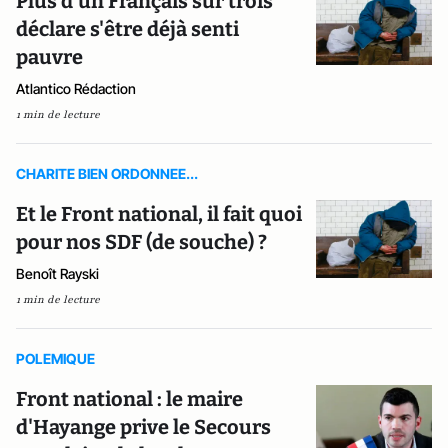
Plus d'un Français sur trois
déclare s'être déjà senti
pauvre
Atlantico Rédaction
1 min de lecture
CHARITE BIEN ORDONNEE...
Et le Front national, il fait quoi
pour nos SDF (de souche) ?
Benoît Rayski
1 min de lecture
POLEMIQUE
Front national : le maire
d'Hayange prive le Secours