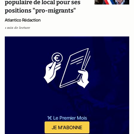
populaire de local pour ses
positions "pro-migrants"
Atlantico Rédaction
1 min de lecture
1€ Le Premier Mois
JE M'ABONNE