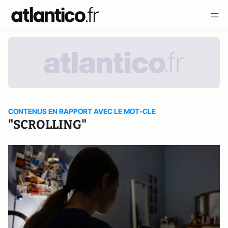
CONTENUS EN RAPPORT AVEC LE MOT-CLE
"SCROLLING"