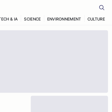
TECH & IA
SCIENCE
ENVIRONNEMENT
CULTURE