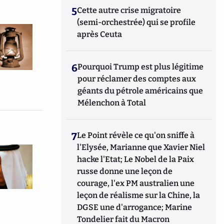
5
Cette autre crise migratoire
(semi-orchestrée) qui se profile
après Ceuta
6
Pourquoi Trump est plus légitime
pour réclamer des comptes aux
géants du pétrole américains que
Mélenchon à Total
7
Le Point révèle ce qu'on sniffe à
l'Elysée, Marianne que Xavier Niel
hacke l'Etat; Le Nobel de la Paix
russe donne une leçon de
courage, l'ex PM australien une
leçon de réalisme sur la Chine, la
DGSE une d'arrogance; Marine
Tondelier fait du Macron