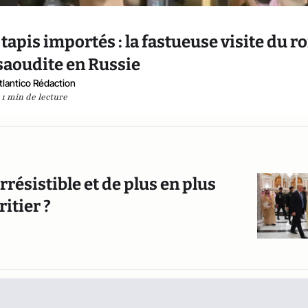
 tapis importés : la fastueuse visite du ro
saoudite en Russie
tlantico Rédaction
1 min de lecture
rrésistible et de plus en plus
itier ?