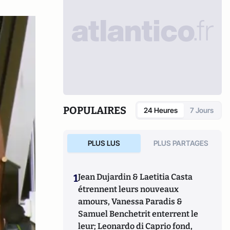
POPULAIRES
24 Heures
7 Jours
PLUS LUS
PLUS PARTAGES
1
Jean Dujardin & Laetitia Casta
étrennent leurs nouveaux
amours, Vanessa Paradis &
Samuel Benchetrit enterrent le
leur; Leonardo di Caprio fond,