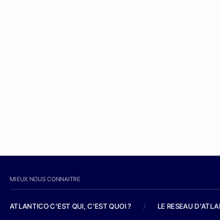
MIEUX NOUS CONNAITRE
ATLANTICO C'EST QUI, C'EST QUOI ?
/
LE RESEAU D'ATL