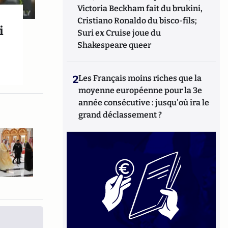
Victoria Beckham fait du brukini,
Cristiano Ronaldo du bisco-fils;
i
Suri ex Cruise joue du
Shakespeare queer
2
Les Français moins riches que la
moyenne européenne pour la 3e
année consécutive : jusqu'où ira le
grand déclassement ?