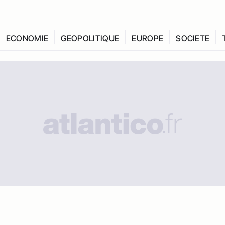
ECONOMIE
GEOPOLITIQUE
EUROPE
SOCIETE