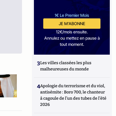
1€ Le Premier Mois
JE M'ABONNE
12€/mois ensuite.
Annulez ou mettez en pause à
tout moment.
3
Les villes classées les plus
malheureuses du monde
4
Apologie du terrorisme et du viol,
antisémite : Boro 700, le chanteur
à cagoule de l’un des tubes de l’été
2026