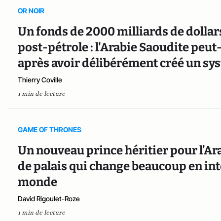
OR NOIR
Un fonds de 2000 milliards de dolla
post-pétrole : l'Arabie Saoudite peut
après avoir délibérément créé un sys
Thierry Coville
1 min de lecture
GAME OF THRONES
Un nouveau prince héritier pour l’Ara
de palais qui change beaucoup en int
monde
David Rigoulet-Roze
1 min de lecture