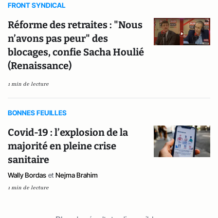
FRONT SYNDICAL
Réforme des retraites : "Nous
n’avons pas peur" des
blocages, confie Sacha Houlié
(Renaissance)
1 min de lecture
BONNES FEUILLES
Covid-19 : l’explosion de la
majorité en pleine crise
sanitaire
Wally Bordas
et
Nejma Brahim
1 min de lecture