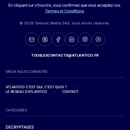
En cliquant sur s'inscrire, vous confirmez que vous acceptez nos
Termes et Conditions
© 2026 Talmont Media SAS. tous droits réservés.
TOUSLESCONTACTS@ATLANTICO.FR
MIEUX NOUS CONNAITRE
ATLANTICO C'EST QUI, C'EST QUOI ?
/
LE RESEAU D'ATLANTICO
/
CONTACT
CATEGORIES
DECRYPTAGES