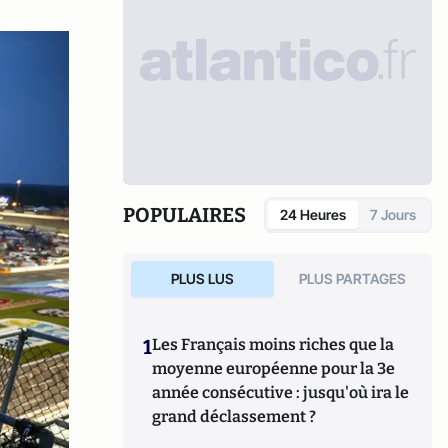
POPULAIRES
24 Heures
7 Jours
PLUS LUS
PLUS PARTAGES
1
Les Français moins riches que la
moyenne européenne pour la 3e
année consécutive : jusqu'où ira le
grand déclassement ?