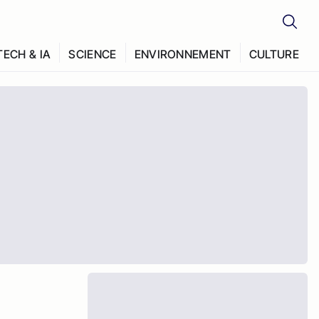
TECH & IA
SCIENCE
ENVIRONNEMENT
CULTURE