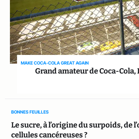
MAKE COCA-COLA GREAT AGAIN
Grand amateur de Coca-Cola, D
BONNES FEUILLES
Le sucre, à l’origine du surpoids, de l
cellules cancéreuses ?