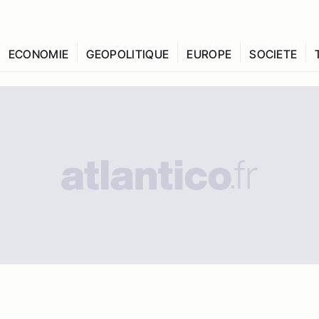
ECONOMIE
GEOPOLITIQUE
EUROPE
SOCIETE