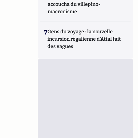
accoucha du villepino-
macronisme
7
Gens du voyage : la nouvelle
incursion régalienne d'Attal fait
des vagues