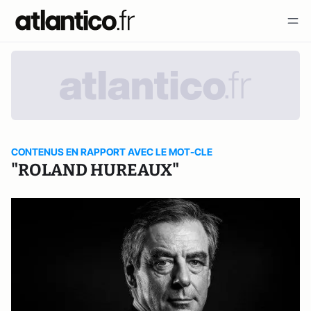
CONTENUS EN RAPPORT AVEC LE MOT-CLE
"ROLAND HUREAUX"