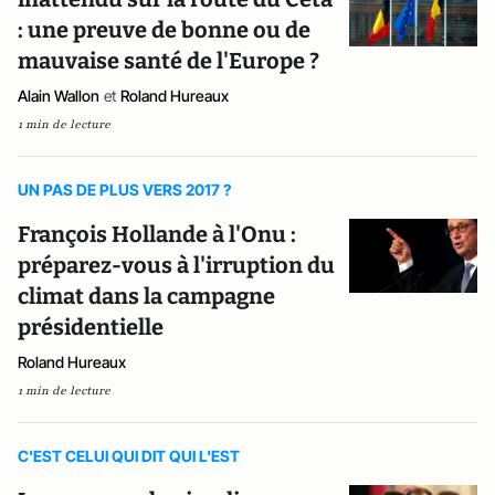
: une preuve de bonne ou de
mauvaise santé de l'Europe ?
Alain Wallon
et
Roland Hureaux
1 min de lecture
UN PAS DE PLUS VERS 2017 ?
François Hollande à l'Onu :
préparez-vous à l'irruption du
climat dans la campagne
présidentielle
Roland Hureaux
1 min de lecture
C'EST CELUI QUI DIT QUI L'EST