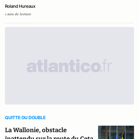
Roland Hureaux
1 min de lecture
QUITTE OU DOUBLE
La Wallonie, obstacle
inattendu sur la route du Ceta