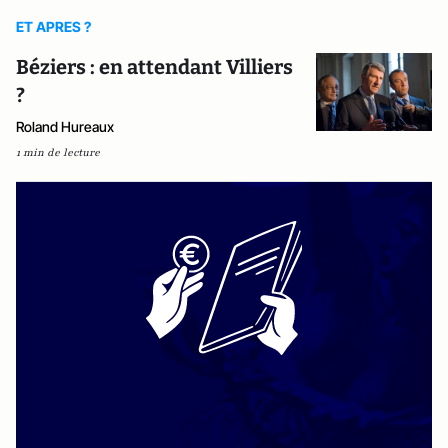
ET APRES ?
Béziers : en attendant Villiers
?
Roland Hureaux
1 min de lecture