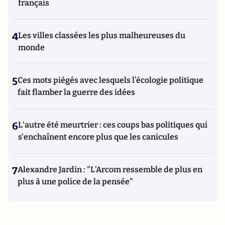
français
4
Les villes classées les plus malheureuses du
monde
5
Ces mots piégés avec lesquels l’écologie politique
fait flamber la guerre des idées
6
L'autre été meurtrier : ces coups bas politiques qui
s'enchaînent encore plus que les canicules
7
Alexandre Jardin : "L'Arcom ressemble de plus en
plus à une police de la pensée"