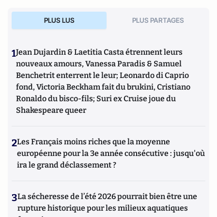
PLUS LUS
PLUS PARTAGES
1
Jean Dujardin & Laetitia Casta étrennent leurs
nouveaux amours, Vanessa Paradis & Samuel
Benchetrit enterrent le leur; Leonardo di Caprio
fond, Victoria Beckham fait du brukini, Cristiano
Ronaldo du bisco-fils; Suri ex Cruise joue du
Shakespeare queer
2
Les Français moins riches que la moyenne
européenne pour la 3e année consécutive : jusqu'où
ira le grand déclassement ?
3
La sécheresse de l’été 2026 pourrait bien être une
rupture historique pour les milieux aquatiques