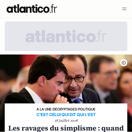
A LA UNE
›
DÉCRYPTAGES
›
POLITIQUE
C'EST CELUI QUI DIT QUI L'EST
18 juillet 2016
Les ravages du simplisme : quand