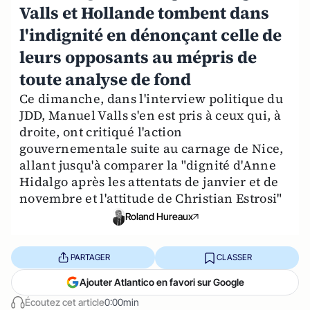
Valls et Hollande tombent dans
l'indignité en dénonçant celle de
leurs opposants au mépris de
toute analyse de fond
Ce dimanche, dans l'interview politique du
JDD, Manuel Valls s'en est pris à ceux qui, à
droite, ont critiqué l'action
gouvernementale suite au carnage de Nice,
allant jusqu'à comparer la "dignité d'Anne
Hidalgo après les attentats de janvier et de
novembre et l'attitude de Christian Estrosi"
Roland Hureaux
PARTAGER
CLASSER
Ajouter Atlantico en favori sur Google
Écoutez cet article
0:00min