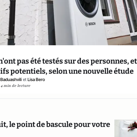
n'ont pas été testés sur des personnes, e
cifs potentiels, selon une nouvelle étude
Baduashvili
et
Lisa Bero
4 min de lecture
t, le point de bascule pour votre