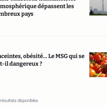
tmosphérique dépassent les
nombreux pays
eintes, obésité... Le MSG qui se
t-il dangereux ?
 résultats disponibles