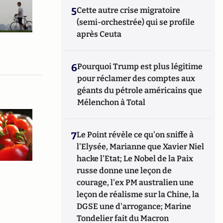
5
Cette autre crise migratoire
(semi-orchestrée) qui se profile
après Ceuta
6
Pourquoi Trump est plus légitime
pour réclamer des comptes aux
géants du pétrole américains que
Mélenchon à Total
7
Le Point révèle ce qu'on sniffe à
l'Elysée, Marianne que Xavier Niel
hacke l'Etat; Le Nobel de la Paix
russe donne une leçon de
courage, l'ex PM australien une
leçon de réalisme sur la Chine, la
DGSE une d'arrogance; Marine
Tondelier fait du Macron