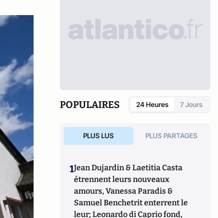
POPULAIRES
24 Heures
7 Jours
PLUS LUS
PLUS PARTAGES
1
Jean Dujardin & Laetitia Casta
étrennent leurs nouveaux
amours, Vanessa Paradis &
Samuel Benchetrit enterrent le
leur; Leonardo di Caprio fond,