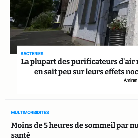
BACTERIES
La plupart des purificateurs d'air 
en sait peu sur leurs effets no
Amiran 
MULTIMORBIDITES
Moins de 5 heures de sommeil par nui
santé