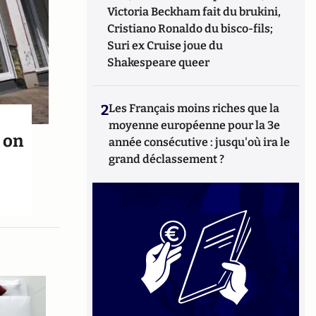
Victoria Beckham fait du brukini,
Cristiano Ronaldo du bisco-fils;
Suri ex Cruise joue du
Shakespeare queer
2
Les Français moins riches que la
moyenne européenne pour la 3e
t on
année consécutive : jusqu'où ira le
grand déclassement ?