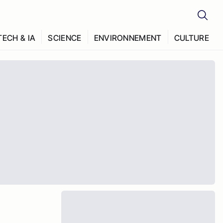
TECH & IA
SCIENCE
ENVIRONNEMENT
CULTURE