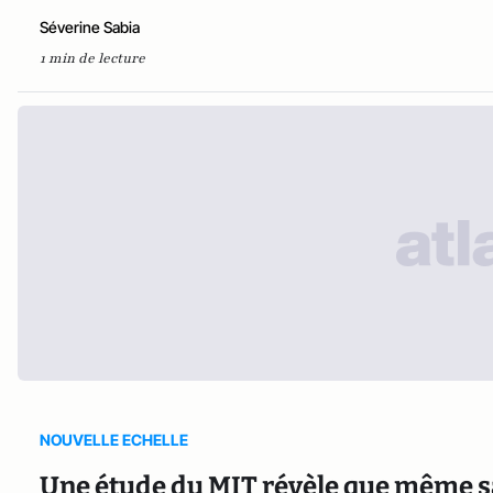
Séverine Sabia
1 min de lecture
NOUVELLE ECHELLE
Une étude du MIT révèle que même s