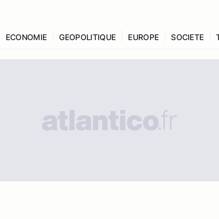
ECONOMIE
GEOPOLITIQUE
EUROPE
SOCIETE