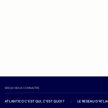
MIEUX NOUS CONNAITRE
ATLANTICO C'EST QUI, C'EST QUOI ?
/
LE RESEAU D'ATL