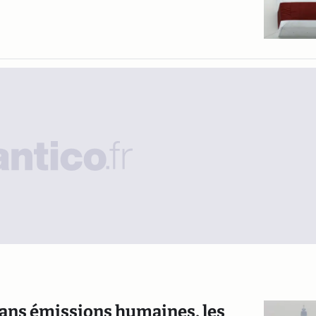
ans émissions humaines, les