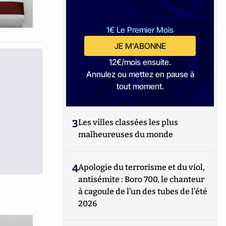
1€ Le Premier Mois
JE M'ABONNE
12€/mois ensuite.
Annulez ou mettez en pause à
tout moment.
3
Les villes classées les plus
malheureuses du monde
4
Apologie du terrorisme et du viol,
antisémite : Boro 700, le chanteur
à cagoule de l’un des tubes de l’été
2026