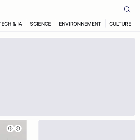
TECH & IA
SCIENCE
ENVIRONNEMENT
CULTURE