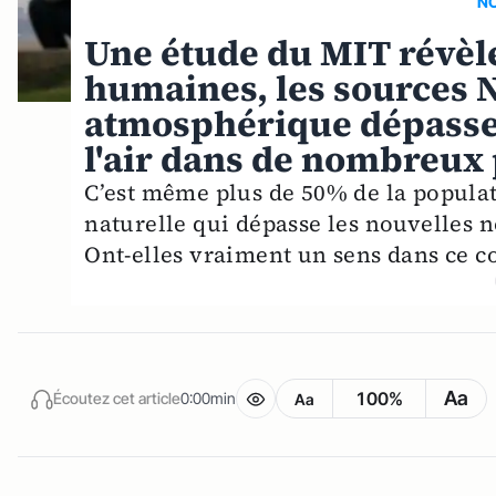
NO
Une étude du MIT révè
humaines, les sources
atmosphérique dépassen
l'air dans de nombreux
C’est même plus de 50% de la populat
naturelle qui dépasse les nouvelles n
Ont-elles vraiment un sens dans ce co
Aa
100%
Écoutez cet article
0:00min
Aa