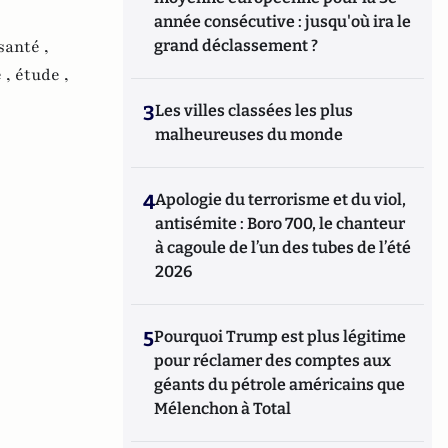
année consécutive : jusqu'où ira le
santé ,
grand déclassement ?
 ,
étude ,
3
Les villes classées les plus
malheureuses du monde
4
Apologie du terrorisme et du viol,
antisémite : Boro 700, le chanteur
à cagoule de l’un des tubes de l’été
2026
5
Pourquoi Trump est plus légitime
pour réclamer des comptes aux
géants du pétrole américains que
Mélenchon à Total