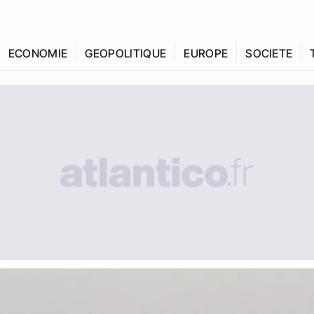
ECONOMIE
GEOPOLITIQUE
EUROPE
SOCIETE