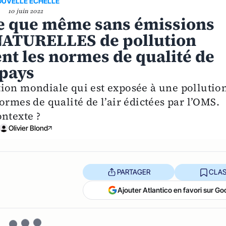
UVELLE ECHELLE
10 juin 2022
le que même sans émissions
 NATURELLES de pollution
t les normes de qualité de
 pays
ion mondiale qui est exposée à une pollutio
ormes de qualité de l’air édictées par l’OMS.
ntexte ?
Olivier Blond
PARTAGER
CLAS
Ajouter Atlantico en favori sur Go