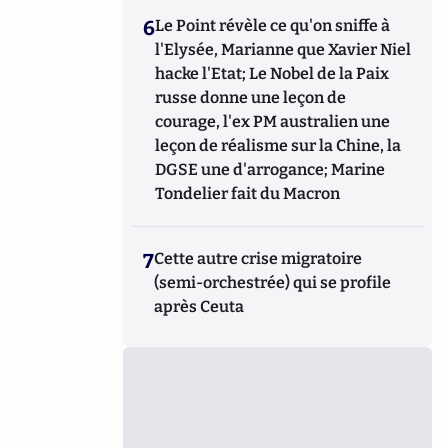
6
Le Point révèle ce qu'on sniffe à
l'Elysée, Marianne que Xavier Niel
hacke l'Etat; Le Nobel de la Paix
russe donne une leçon de
courage, l'ex PM australien une
leçon de réalisme sur la Chine, la
DGSE une d'arrogance; Marine
Tondelier fait du Macron
7
Cette autre crise migratoire
(semi-orchestrée) qui se profile
après Ceuta