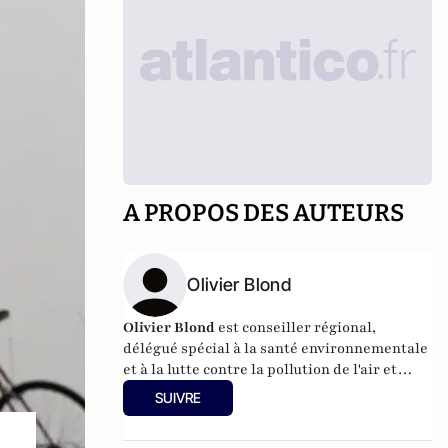
A PROPOS DES AUTEURS
Olivier Blond
Olivier Blond
est conseiller régional,
délégué spécial à la santé environnementale
et à la lutte contre la pollution de l'air et
Président de Bruitparif.
SUIVRE