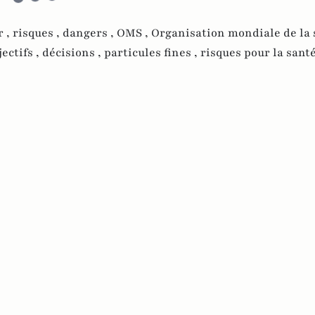
r ,
risques ,
dangers ,
OMS ,
Organisation mondiale de la 
jectifs ,
décisions ,
particules fines ,
risques pour la santé