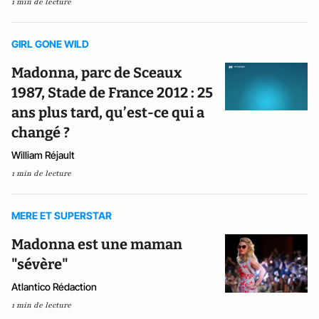
1 min de lecture
GIRL GONE WILD
Madonna, parc de Sceaux
1987, Stade de France 2012 : 25
ans plus tard, qu’est-ce qui a
changé ?
William Réjault
1 min de lecture
MERE ET SUPERSTAR
Madonna est une maman
"sévère"
Atlantico Rédaction
1 min de lecture