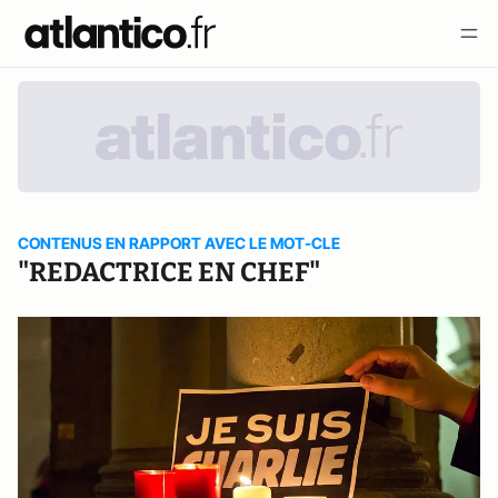
CONTENUS EN RAPPORT AVEC LE MOT-CLE
"REDACTRICE EN CHEF"