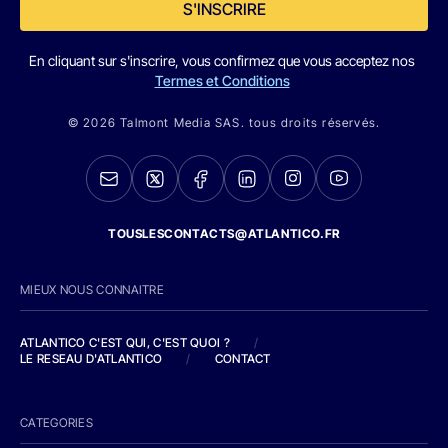
S'INSCRIRE
En cliquant sur s'inscrire, vous confirmez que vous acceptez nos
Termes et Conditions
© 2026 Talmont Media SAS. tous droits réservés.
TOUSLESCONTACTS@ATLANTICO.FR
MIEUX NOUS CONNAITRE
ATLANTICO C'EST QUI, C'EST QUOI ?
/
LE RESEAU D'ATLANTICO
/
CONTACT
CATEGORIES