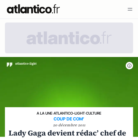
A LA UNE
›
ATLANTICO-LIGHT
›
CULTURE
COUP DE COM’
20 décembre 2011
Lady Gaga devient rédac’ chef de