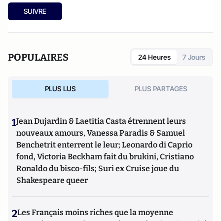
SUIVRE
POPULAIRES
24 Heures
7 Jours
PLUS LUS
PLUS PARTAGES
1
Jean Dujardin & Laetitia Casta étrennent leurs
nouveaux amours, Vanessa Paradis & Samuel
Benchetrit enterrent le leur; Leonardo di Caprio
fond, Victoria Beckham fait du brukini, Cristiano
Ronaldo du bisco-fils; Suri ex Cruise joue du
Shakespeare queer
2
Les Français moins riches que la moyenne