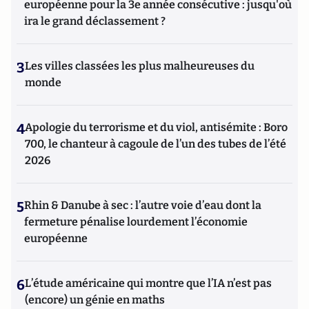
européenne pour la 3e année consécutive : jusqu'où
ira le grand déclassement ?
3
Les villes classées les plus malheureuses du
monde
4
Apologie du terrorisme et du viol, antisémite : Boro
700, le chanteur à cagoule de l’un des tubes de l’été
2026
5
Rhin & Danube à sec : l’autre voie d’eau dont la
fermeture pénalise lourdement l’économie
européenne
6
L’étude américaine qui montre que l’IA n’est pas
(encore) un génie en maths