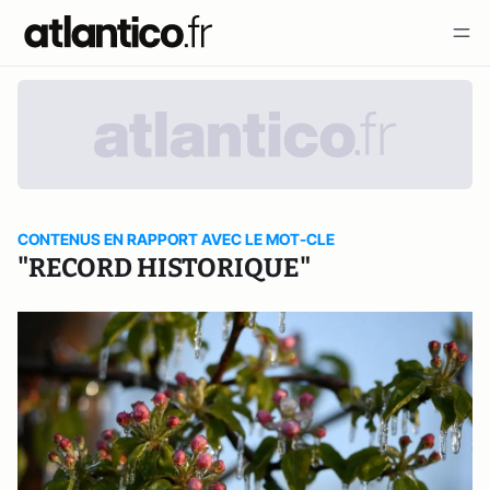
CONTENUS EN RAPPORT AVEC LE MOT-CLE
"RECORD HISTORIQUE"