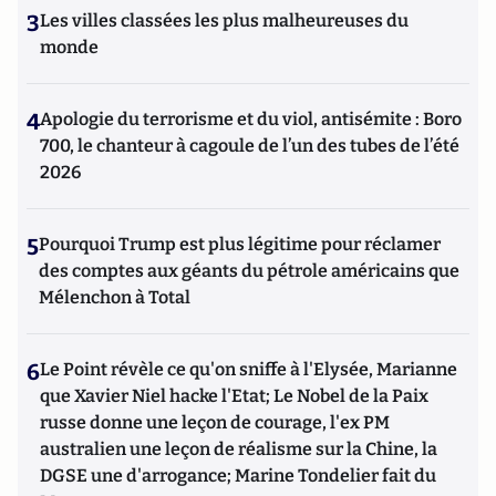
3
Les villes classées les plus malheureuses du
monde
4
Apologie du terrorisme et du viol, antisémite : Boro
700, le chanteur à cagoule de l’un des tubes de l’été
2026
5
Pourquoi Trump est plus légitime pour réclamer
des comptes aux géants du pétrole américains que
Mélenchon à Total
6
Le Point révèle ce qu'on sniffe à l'Elysée, Marianne
que Xavier Niel hacke l'Etat; Le Nobel de la Paix
russe donne une leçon de courage, l'ex PM
australien une leçon de réalisme sur la Chine, la
DGSE une d'arrogance; Marine Tondelier fait du