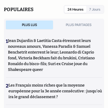
POPULAIRES
24 Heures
7 Jours
PLUS LUS
PLUS PARTAGES
1
Jean Dujardin & Laetitia Casta étrennent leurs
nouveaux amours, Vanessa Paradis & Samuel
Benchetrit enterrent le leur; Leonardo di Caprio
fond, Victoria Beckham fait du brukini, Cristiano
Ronaldo du bisco-fils; Suri ex Cruise joue du
Shakespeare queer
2
Les Français moins riches que la moyenne
européenne pour la 3e année consécutive : jusqu'où
ira le grand déclassement ?