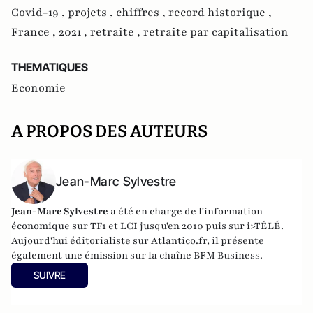
Covid-19 ,
projets ,
chiffres ,
record historique ,
France ,
2021 ,
retraite ,
retraite par capitalisation
THEMATIQUES
Economie
A PROPOS DES AUTEURS
Jean-Marc Sylvestre
Jean-Marc Sylvestre
a été en charge de l'information
économique sur TF1 et LCI jusqu'en 2010 puis sur i>TÉLÉ.
Aujourd'hui éditorialiste sur Atlantico.fr, il présente
également une émission sur la chaîne BFM Business.
SUIVRE