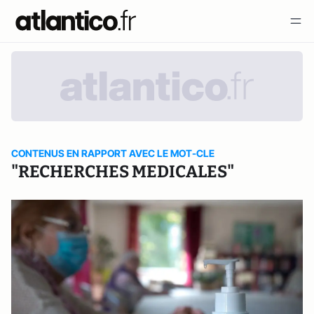
CONTENUS EN RAPPORT AVEC LE MOT-CLE
"RECHERCHES MEDICALES"