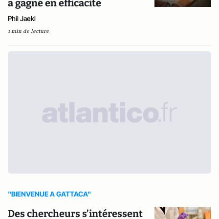
a gagné en efficacité
Phil Jaekl
1 min de lecture
"BIENVENUE A GATTACA"
Des chercheurs s’intéressent