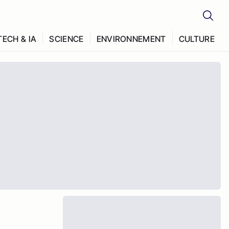
TECH & IA
SCIENCE
ENVIRONNEMENT
CULTURE