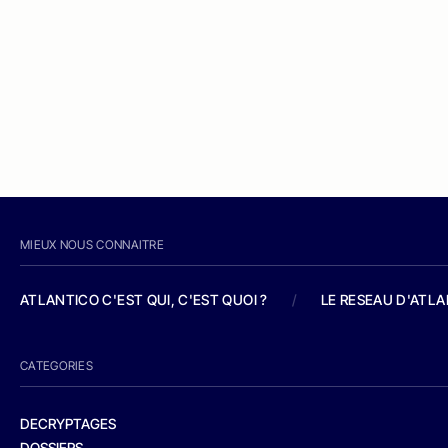
MIEUX NOUS CONNAITRE
ATLANTICO C'EST QUI, C'EST QUOI ?
/
LE RESEAU D'ATL
CATEGORIES
DECRYPTAGES
DOSSIERS