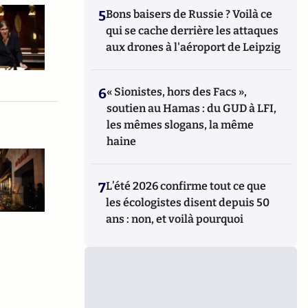
5
Bons baisers de Russie ? Voilà ce
qui se cache derrière les attaques
aux drones à l'aéroport de Leipzig
6
« Sionistes, hors des Facs »,
soutien au Hamas : du GUD à LFI,
les mêmes slogans, la même
haine
7
L’été 2026 confirme tout ce que
les écologistes disent depuis 50
ans : non, et voilà pourquoi