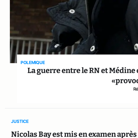
POLEMIQUE
La guerre entre le RN et Médine 
«provoc
Ré
JUSTICE
Nicolas Bay est mis en examen après