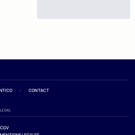
ANTICO
/
CONTACT
LEGAL
CGV
MENTIONS LEGALES