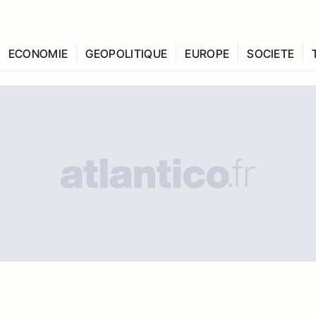
ECONOMIE
GEOPOLITIQUE
EUROPE
SOCIETE