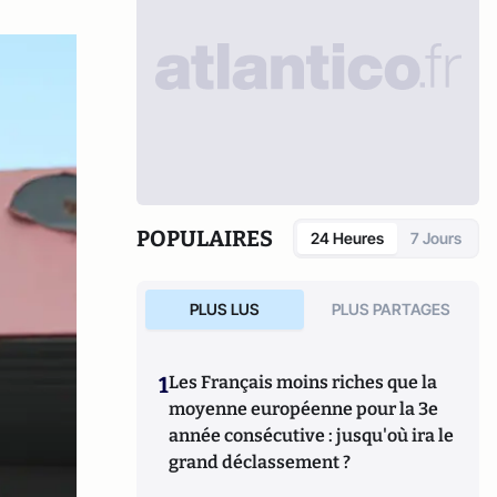
POPULAIRES
24 Heures
7 Jours
PLUS LUS
PLUS PARTAGES
1
Les Français moins riches que la
moyenne européenne pour la 3e
année consécutive : jusqu'où ira le
grand déclassement ?