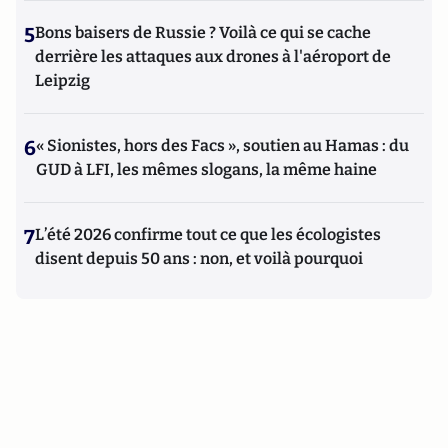
5
Bons baisers de Russie ? Voilà ce qui se cache
derrière les attaques aux drones à l'aéroport de
Leipzig
6
« Sionistes, hors des Facs », soutien au Hamas : du
GUD à LFI, les mêmes slogans, la même haine
7
L’été 2026 confirme tout ce que les écologistes
disent depuis 50 ans : non, et voilà pourquoi