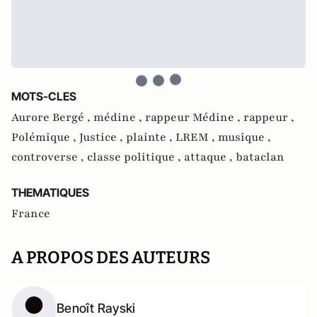
MOTS-CLES
Aurore Bergé ,
médine ,
rappeur Médine ,
rappeur ,
Polémique ,
Justice ,
plainte ,
LREM ,
musique ,
controverse ,
classe politique ,
attaque ,
bataclan
THEMATIQUES
France
A PROPOS DES AUTEURS
Benoît Rayski