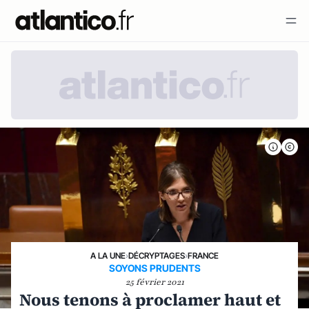
A LA UNE
›
DÉCRYPTAGES
›
FRANCE
SOYONS PRUDENTS
25 février 2021
Nous tenons à proclamer haut et