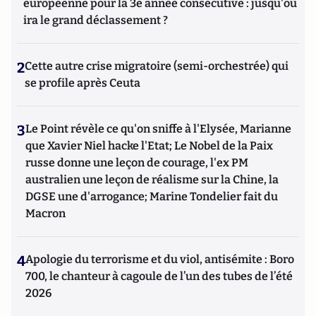
européenne pour la 3e année consécutive : jusqu'où
ira le grand déclassement ?
2
Cette autre crise migratoire (semi-orchestrée) qui
se profile après Ceuta
3
Le Point révèle ce qu'on sniffe à l'Elysée, Marianne
que Xavier Niel hacke l'Etat; Le Nobel de la Paix
russe donne une leçon de courage, l'ex PM
australien une leçon de réalisme sur la Chine, la
DGSE une d'arrogance; Marine Tondelier fait du
Macron
4
Apologie du terrorisme et du viol, antisémite : Boro
700, le chanteur à cagoule de l’un des tubes de l’été
2026