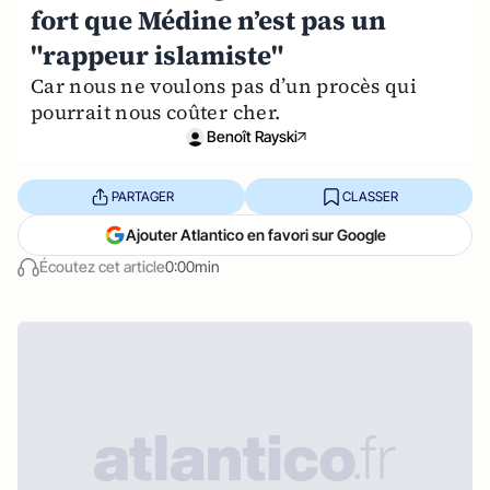
fort que Médine n’est pas un
"rappeur islamiste"
Car nous ne voulons pas d’un procès qui
pourrait nous coûter cher.
Benoît Rayski
PARTAGER
CLASSER
Ajouter Atlantico en favori sur Google
Écoutez cet article
0:00min