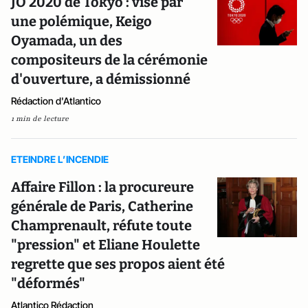
JO 2020 de Tokyo : visé par
une polémique, Keigo
Oyamada, un des
compositeurs de la cérémonie
d'ouverture, a démissionné
Rédaction d'Atlantico
1 min de lecture
ETEINDRE L’INCENDIE
Affaire Fillon : la procureure
générale de Paris, Catherine
Champrenault, réfute toute
"pression" et Eliane Houlette
regrette que ses propos aient été
"déformés"
Atlantico Rédaction