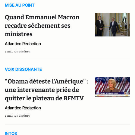
MISE AU POINT
Quand Emmanuel Macron
recadre sèchement ses
ministres
Atlantico Rédaction
1 min de lecture
VOIX DISSONANTE
"Obama déteste l'Amérique" :
une intervenante priée de
quitter le plateau de BFMTV
Atlantico Rédaction
1 min de lecture
INTOX