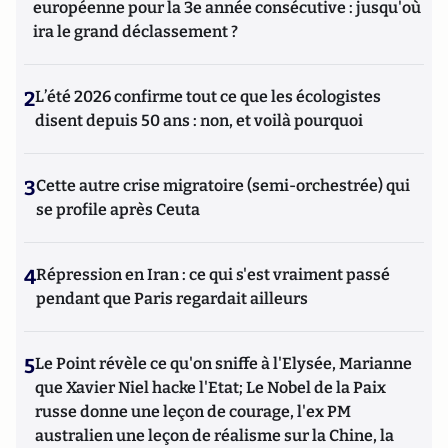
européenne pour la 3e année consécutive : jusqu'où
ira le grand déclassement ?
2
L’été 2026 confirme tout ce que les écologistes
disent depuis 50 ans : non, et voilà pourquoi
3
Cette autre crise migratoire (semi-orchestrée) qui
se profile après Ceuta
4
Répression en Iran : ce qui s'est vraiment passé
pendant que Paris regardait ailleurs
5
Le Point révèle ce qu'on sniffe à l'Elysée, Marianne
que Xavier Niel hacke l'Etat; Le Nobel de la Paix
russe donne une leçon de courage, l'ex PM
australien une leçon de réalisme sur la Chine, la