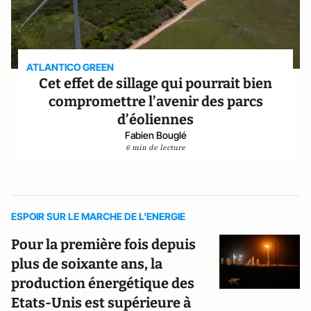
ATLANTICO GREEN
Cet effet de sillage qui pourrait bien
compromettre l’avenir des parcs
d’éoliennes
Fabien Bouglé
6 min de lecture
ESPOIR SUR LE MARCHE DE L'ENERGIE
Pour la première fois depuis
plus de soixante ans, la
production énergétique des
Etats-Unis est supérieure à