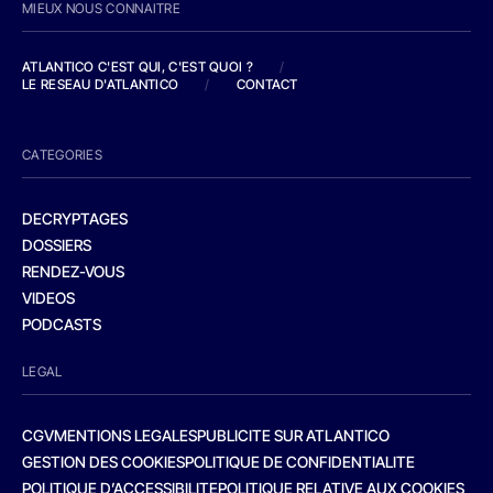
MIEUX NOUS CONNAITRE
ATLANTICO C'EST QUI, C'EST QUOI ?
/
LE RESEAU D'ATLANTICO
/
CONTACT
CATEGORIES
DECRYPTAGES
DOSSIERS
RENDEZ-VOUS
VIDEOS
PODCASTS
LEGAL
CGV
MENTIONS LEGALES
PUBLICITE SUR ATLANTICO
GESTION DES COOKIES
POLITIQUE DE CONFIDENTIALITE
POLITIQUE D’ACCESSIBILITE
POLITIQUE RELATIVE AUX COOKIES