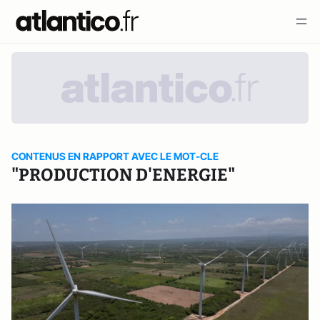
CONTENUS EN RAPPORT AVEC LE MOT-CLE
"PRODUCTION D'ENERGIE"