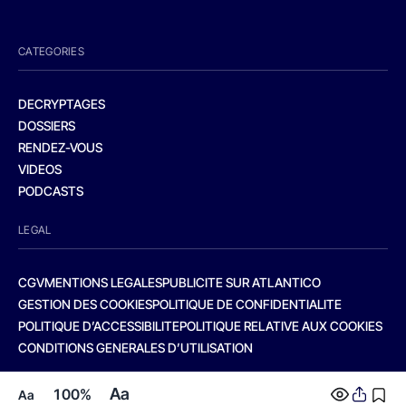
CATEGORIES
DECRYPTAGES
DOSSIERS
RENDEZ-VOUS
VIDEOS
PODCASTS
LEGAL
CGV
MENTIONS LEGALES
PUBLICITE SUR ATLANTICO
GESTION DES COOKIES
POLITIQUE DE CONFIDENTIALITE
POLITIQUE D’ACCESSIBILITE
POLITIQUE RELATIVE AUX COOKIES
CONDITIONS GENERALES D’UTILISATION
Aa
100%
Aa