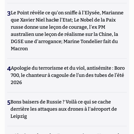
3
Le Point révèle ce qu'on sniffe à l'Elysée, Marianne
que Xavier Niel hacke l'Etat; Le Nobel de la Paix
russe donne une leçon de courage, l'ex PM
australien une leçon de réalisme sur la Chine, la
DGSE une d'arrogance; Marine Tondelier fait du
Macron
4
Apologie du terrorisme et du viol, antisémite : Boro
700, le chanteur à cagoule de l’un des tubes de l’été
2026
5
Bons baisers de Russie ? Voilà ce qui se cache
derrière les attaques aux drones à l'aéroport de
Leipzig