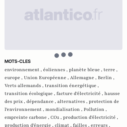
MOTS-CLES
environnement ,
éoliennes ,
planète bleue ,
terre ,
europe ,
Union Européenne ,
Allemagne ,
Berlin ,
Verts allemands ,
transition énergétique ,
transition écologique ,
facture d'électricité ,
hausse
des prix ,
dépendance ,
alternatives ,
protection de
l'environnement ,
mondialisation ,
Pollution ,
empreinte carbone ,
CO2 ,
production d'électricité ,
production d'énergie ,
climat ,
failles ,
erreurs ,