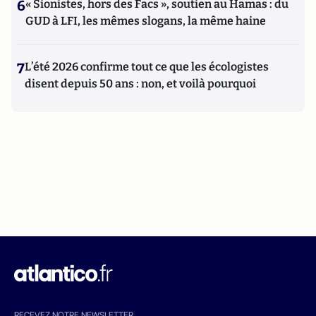
6
« Sionistes, hors des Facs », soutien au Hamas : du
GUD à LFI, les mêmes slogans, la même haine
7
L’été 2026 confirme tout ce que les écologistes
disent depuis 50 ans : non, et voilà pourquoi
RECEVEZ NOTRE NEWSLETTER