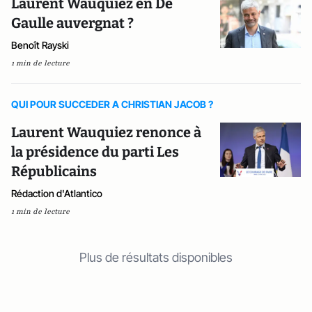
Laurent Wauquiez en De
Gaulle auvergnat ?
Benoît Rayski
1 min de lecture
QUI POUR SUCCEDER A CHRISTIAN JACOB ?
Laurent Wauquiez renonce à
la présidence du parti Les
Républicains
Rédaction d'Atlantico
1 min de lecture
Plus de résultats disponibles