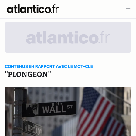
CONTENUS EN RAPPORT AVEC LE MOT-CLE
"PLONGEON"