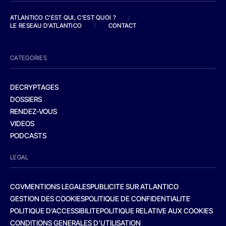
ATLANTICO C'EST QUI, C'EST QUOI ?
/
LE RESEAU D'ATLANTICO
/
CONTACT
CATEGORIES
DECRYPTAGES
DOSSIERS
RENDEZ-VOUS
VIDEOS
PODCASTS
LEGAL
CGV
MENTIONS LEGALES
PUBLICITE SUR ATLANTICO
GESTION DES COOKIES
POLITIQUE DE CONFIDENTIALITE
POLITIQUE D’ACCESSIBILITE
POLITIQUE RELATIVE AUX COOKIES
CONDITIONS GENERALES D’UTILISATION