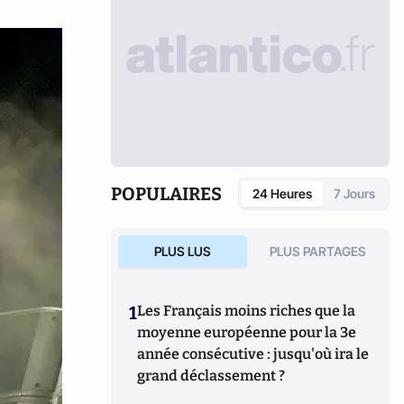
POPULAIRES
24 Heures
7 Jours
PLUS LUS
PLUS PARTAGES
1
Les Français moins riches que la
moyenne européenne pour la 3e
année consécutive : jusqu'où ira le
grand déclassement ?