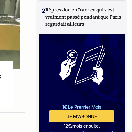
2
Répression en Iran : ce qui s'est
vraiment passé pendant que Paris
regardait ailleurs
s
1€ Le Premier Mois
JE M'ABONNE
12€/mois ensuite.