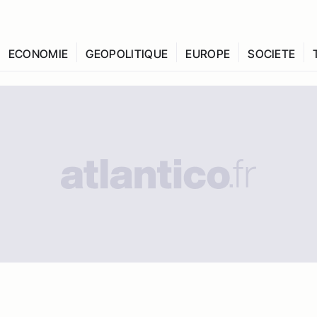
ECONOMIE
GEOPOLITIQUE
EUROPE
SOCIETE