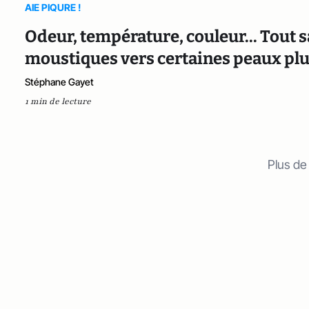
AIE PIQURE !
Odeur, température, couleur... Tout sa
moustiques vers certaines peaux plu
Stéphane Gayet
1 min de lecture
Plus de