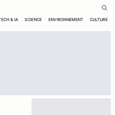
TECH & IA
SCIENCE
ENVIRONNEMENT
CULTURE