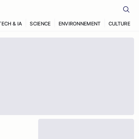
TECH & IA
SCIENCE
ENVIRONNEMENT
CULTURE