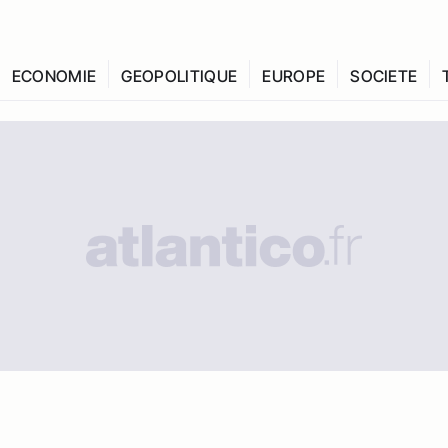
ECONOMIE
GEOPOLITIQUE
EUROPE
SOCIETE