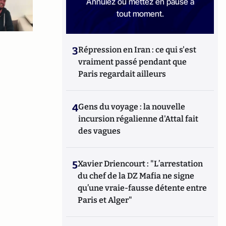
Annulez ou mettez en pause à
tout moment.
3
Répression en Iran : ce qui s'est
vraiment passé pendant que
Paris regardait ailleurs
4
Gens du voyage : la nouvelle
incursion régalienne d'Attal fait
des vagues
5
Xavier Driencourt : "L’arrestation
du chef de la DZ Mafia ne signe
qu’une vraie-fausse détente entre
Paris et Alger"