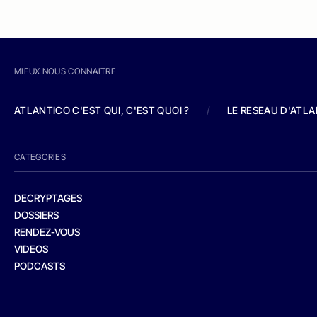
MIEUX NOUS CONNAITRE
ATLANTICO C'EST QUI, C'EST QUOI ?
/
LE RESEAU D'ATL
CATEGORIES
DECRYPTAGES
DOSSIERS
RENDEZ-VOUS
VIDEOS
PODCASTS