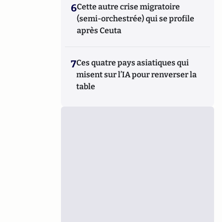
6
Cette autre crise migratoire
(semi-orchestrée) qui se profile
après Ceuta
7
Ces quatre pays asiatiques qui
misent sur l’IA pour renverser la
table