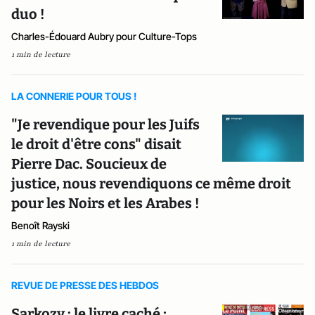
duo !
Charles-Édouard Aubry pour Culture-Tops
1 min de lecture
LA CONNERIE POUR TOUS !
"Je revendique pour les Juifs
le droit d'être cons" disait
Pierre Dac. Soucieux de
justice, nous revendiquons ce même droit
pour les Noirs et les Arabes !
Benoît Rayski
1 min de lecture
REVUE DE PRESSE DES HEBDOS
Sarkozy : le livre caché ;