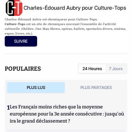
Charles-Édouard Aubry pour Culture-Tops
Charles-Édouard Aubry est chroniqueur pour Culture-Tops.
Culture-Tops
est un site de chroniques couvrant l'ensemble de l'activité
culturelle (théâtre, One Man Shows, opéras, ballets, spectacles divers, cinéma,
expos, livres, etc.).
SUIVRE
POPULAIRES
24 Heures
7 Jours
PLUS LUS
PLUS PARTAGES
1
Les Français moins riches que la moyenne
européenne pour la 3e année consécutive : jusqu'où
ira le grand déclassement ?