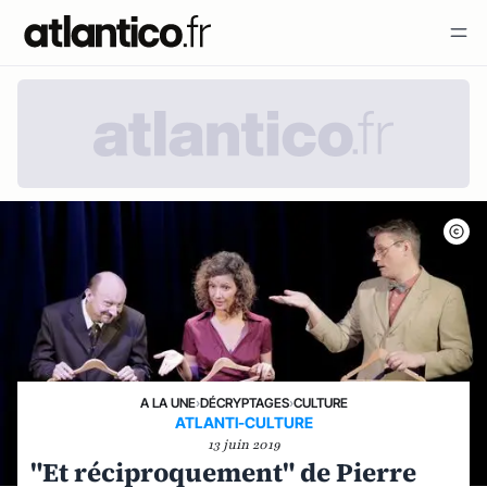
A LA UNE
›
DÉCRYPTAGES
›
CULTURE
ATLANTI-CULTURE
13 juin 2019
"Et réciproquement" de Pierre