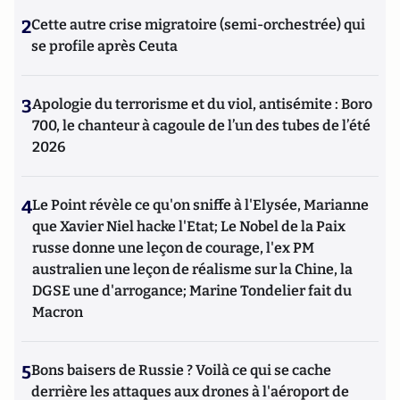
2
Cette autre crise migratoire (semi-orchestrée) qui
se profile après Ceuta
3
Apologie du terrorisme et du viol, antisémite : Boro
700, le chanteur à cagoule de l’un des tubes de l’été
2026
4
Le Point révèle ce qu'on sniffe à l'Elysée, Marianne
que Xavier Niel hacke l'Etat; Le Nobel de la Paix
russe donne une leçon de courage, l'ex PM
australien une leçon de réalisme sur la Chine, la
DGSE une d'arrogance; Marine Tondelier fait du
Macron
5
Bons baisers de Russie ? Voilà ce qui se cache
derrière les attaques aux drones à l'aéroport de