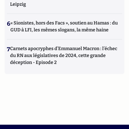
Leipzig
6
« Sionistes, hors des Facs », soutien au Hamas : du
GUD à LFI, les mêmes slogans, la même haine
7
Carnets apocryphes d’Emmanuel Macron : l’échec
du RN aux législatives de 2024, cette grande
déception - Episode 2