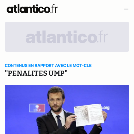
CONTENUS EN RAPPORT AVEC LE MOT-CLE
"PENALITES UMP"