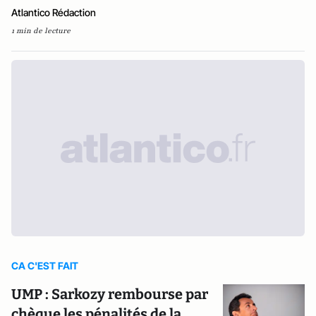
Atlantico Rédaction
1 min de lecture
CA C'EST FAIT
UMP : Sarkozy rembourse par
chèque les pénalités de la