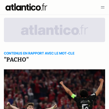
CONTENUS EN RAPPORT AVEC LE MOT-CLE
"PACHO"