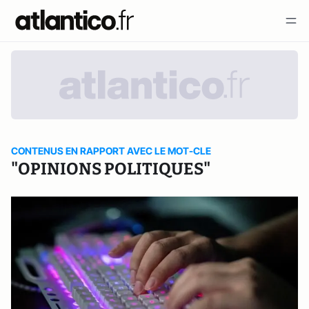
CONTENUS EN RAPPORT AVEC LE MOT-CLE
"OPINIONS POLITIQUES"