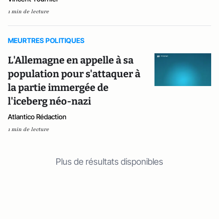
1 min de lecture
MEURTRES POLITIQUES
L'Allemagne en appelle à sa
population pour s'attaquer à
la partie immergée de
l'iceberg néo-nazi
Atlantico Rédaction
1 min de lecture
Plus de résultats disponibles