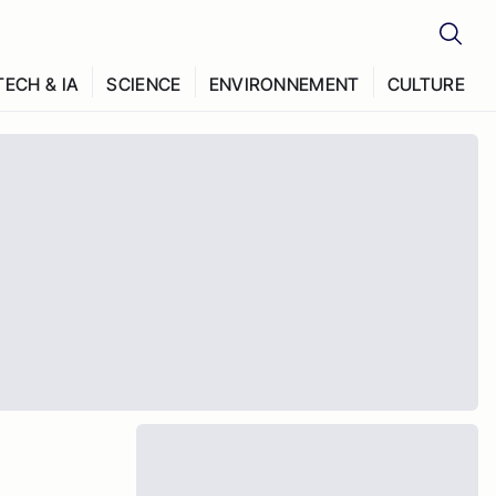
TECH & IA
SCIENCE
ENVIRONNEMENT
CULTURE