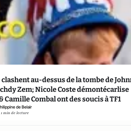
se clashent au-dessus de la tombe de John
schdy Zem; Nicole Coste démontécarlise
 & Camille Combal ont des soucis à TF1
hilippine de Belair
1 min de lecture