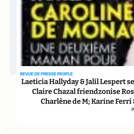
REVUE DE PRESSE PEOPLE
Laeticia Hallyday & Jalil Lespert 
Claire Chazal friendzonise Ro
Charlène de M; Karine Ferri
P