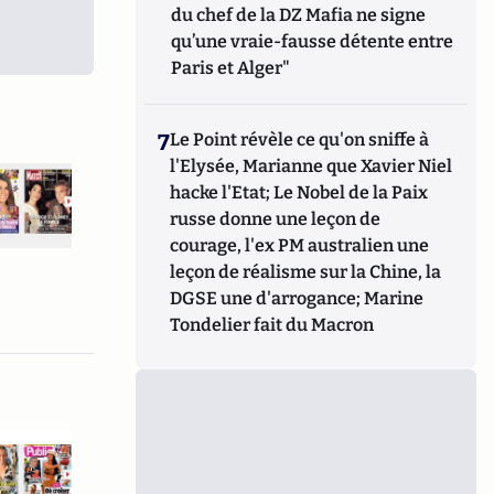
du chef de la DZ Mafia ne signe
qu’une vraie-fausse détente entre
Paris et Alger"
7
Le Point révèle ce qu'on sniffe à
l'Elysée, Marianne que Xavier Niel
hacke l'Etat; Le Nobel de la Paix
russe donne une leçon de
courage, l'ex PM australien une
leçon de réalisme sur la Chine, la
DGSE une d'arrogance; Marine
Tondelier fait du Macron