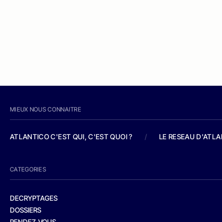
MIEUX NOUS CONNAITRE
ATLANTICO C'EST QUI, C'EST QUOI ?
/
LE RESEAU D'ATL
CATEGORIES
DECRYPTAGES
DOSSIERS
RENDEZ-VOUS