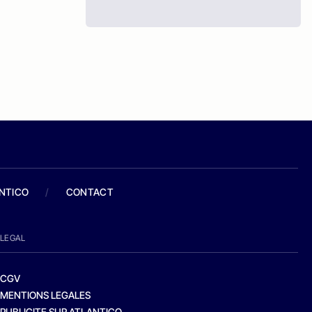
ANTICO
/
CONTACT
LEGAL
CGV
MENTIONS LEGALES
PUBLICITE SUR ATLANTICO