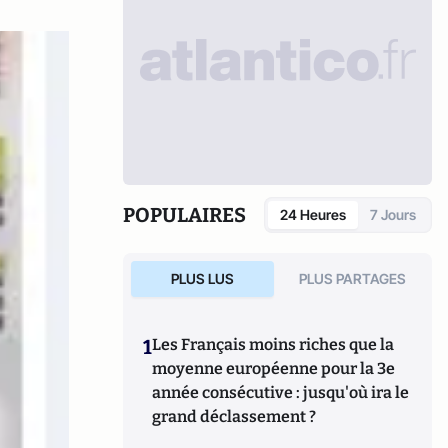
POPULAIRES
24 Heures
7 Jours
PLUS LUS
PLUS PARTAGES
1
Les Français moins riches que la
moyenne européenne pour la 3e
année consécutive : jusqu'où ira le
grand déclassement ?