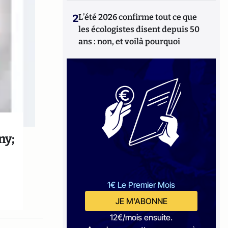
2
L’été 2026 confirme tout ce que
les écologistes disent depuis 50
ans : non, et voilà pourquoi
ny;
1€ Le Premier Mois
JE M'ABONNE
12€/mois ensuite.