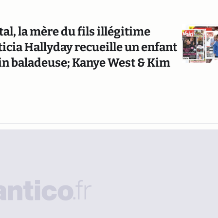
l, la mère du fils illégitime
icia Hallyday recueille un enfant
main baladeuse; Kanye West & Kim