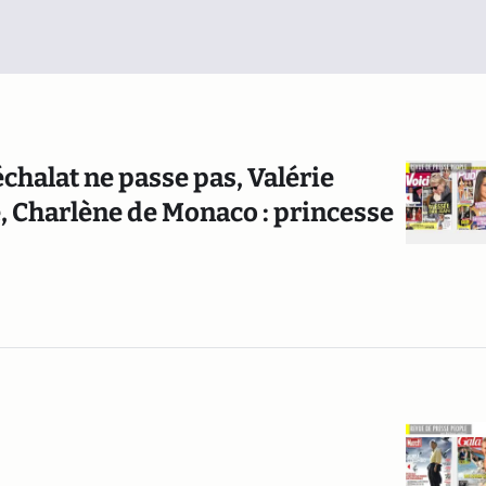
échalat ne passe pas, Valérie
e, Charlène de Monaco : princesse