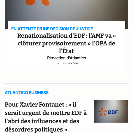
EN ATTENTE D'UNE DECISION DE JUSTICE
Renationalisation d'EDF : l'AMF va «
clôturer provisoirement » l'OPA de
l'État
Rédaction d'Atlantico
1 min de lecture
ATLANTICO BUSINESS
Pour Xavier Fontanet : « il
serait urgent de mettre EDF à
l’abri des influences et des
désordres politiques »