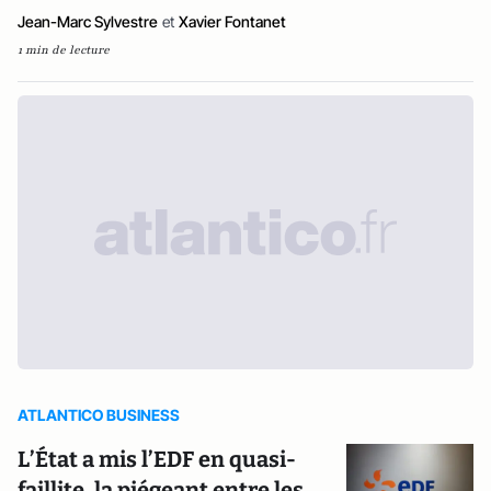
Jean-Marc Sylvestre
et
Xavier Fontanet
1 min de lecture
ATLANTICO BUSINESS
L’État a mis l’EDF en quasi-
faillite, la piégeant entre les