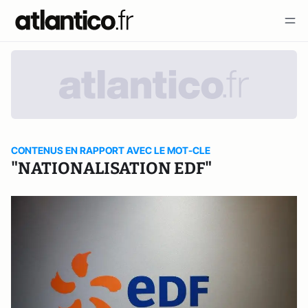
CONTENUS EN RAPPORT AVEC LE MOT-CLE
"NATIONALISATION EDF"