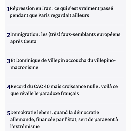
1
Répression en Iran : ce qui s'est vraiment passé
pendant que Paris regardait ailleurs
2
Immigration : les (très) faux-semblants européens
après Ceuta
3
Et Dominique de Villepin accoucha du villepino-
macronisme
4
Record du CAC 40 mais croissance nulle : voilà ce
que révèle le paradoxe français
5
Demokratie leben! : quand la démocratie
allemande, financée par l'État, sert de paravent à
l'extrémisme