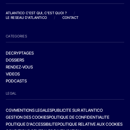
ATLANTICO C'EST QUI, C'EST QUOI ?
/
LE RESEAU D'ATLANTICO
/
CONTACT
CATEGORIES
DECRYPTAGES
DOSSIERS
RENDEZ-VOUS
VIDEOS
PODCASTS
LEGAL
CGV
MENTIONS LEGALES
PUBLICITE SUR ATLANTICO
GESTION DES COOKIES
POLITIQUE DE CONFIDENTIALITE
POLITIQUE D’ACCESSIBILITE
POLITIQUE RELATIVE AUX COOKIES