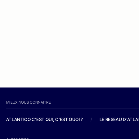
MIEUX NOUS CONNAITRE
ATLANTICO C'EST QUI, C'EST QUOI ?
/
LE RESEAU D'ATL