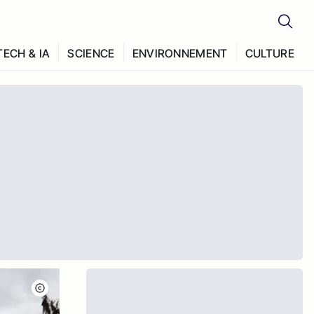
TECH & IA
SCIENCE
ENVIRONNEMENT
CULTURE