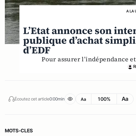
A LA 
L’Etat annonce son inte
publique d’achat simplif
d’EDF
Pour assurer l’indépendance et
R
Aa
100%
Écoutez cet article
0:00min
Aa
MOTS-CLES