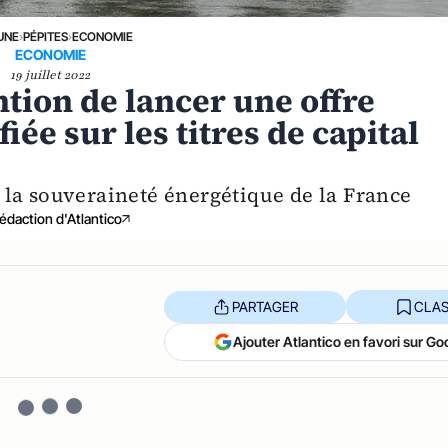
UNE
›
PÉPITES
›
ECONOMIE
ECONOMIE
19 juillet 2022
ntion de lancer une offre
iée sur les titres de capital
 la souveraineté énergétique de la France
édaction d'Atlantico
PARTAGER
CLAS
Ajouter Atlantico en favori sur Go