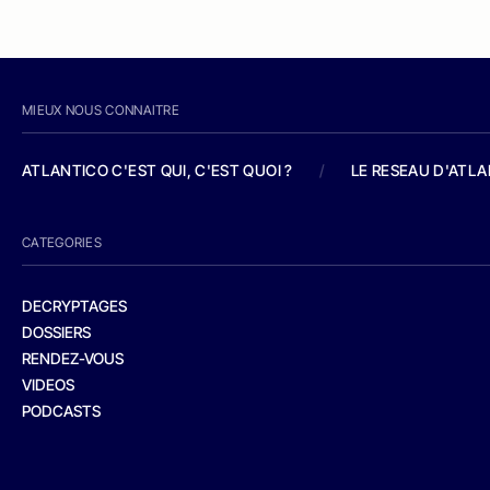
MIEUX NOUS CONNAITRE
ATLANTICO C'EST QUI, C'EST QUOI ?
/
LE RESEAU D'ATL
CATEGORIES
DECRYPTAGES
DOSSIERS
RENDEZ-VOUS
VIDEOS
PODCASTS