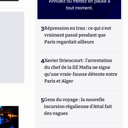
Annulez ou mettez en pause à
tout moment.
3
Répression en Iran : ce qui s'est
vraiment passé pendant que
Paris regardait ailleurs
4
Xavier Driencourt : l’arrestation
du chef de la DZ Mafia ne signe
qu’une vraie-fausse détente entre
Paris et Alger
5
Gens du voyage : la nouvelle
incursion régalienne d'Attal fait
des vagues