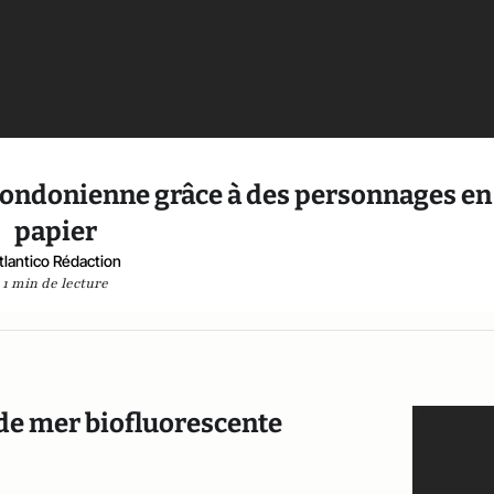
 londonienne grâce à des personnages en
papier
tlantico Rédaction
1 min de lecture
 de mer biofluorescente