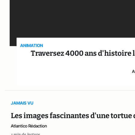
ANIMATION
Traversez 4000 ans d'histoire
A
JAMAIS VU
Les images fascinantes d'une tortue
Atlantico Rédaction
1 min de lecture