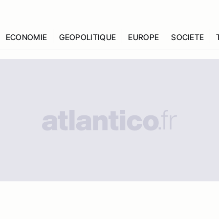
ECONOMIE
GEOPOLITIQUE
EUROPE
SOCIETE