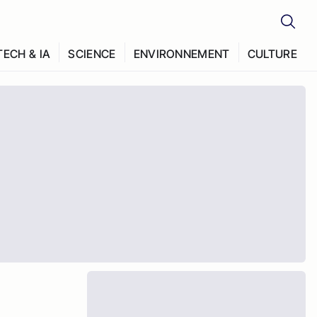
TECH & IA
SCIENCE
ENVIRONNEMENT
CULTURE