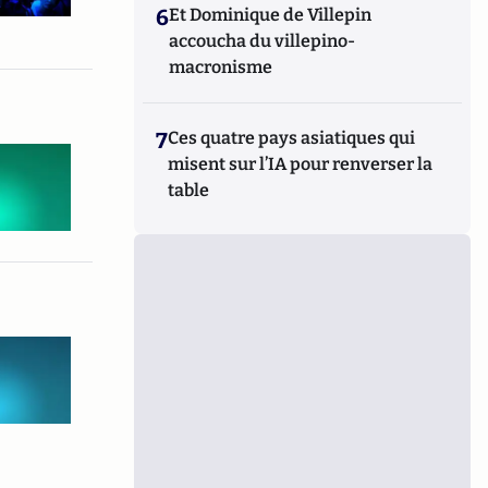
6
Et Dominique de Villepin
accoucha du villepino-
macronisme
7
Ces quatre pays asiatiques qui
misent sur l’IA pour renverser la
table