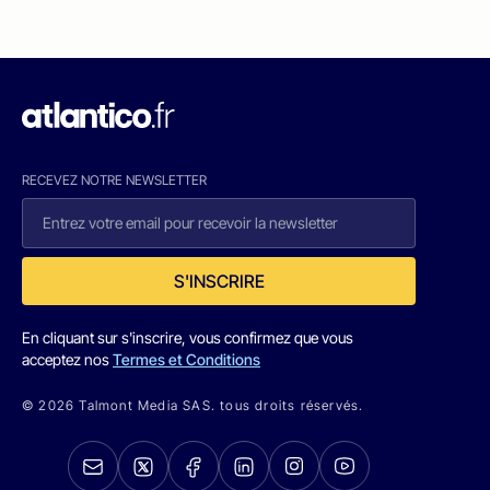
RECEVEZ NOTRE NEWSLETTER
S'INSCRIRE
En cliquant sur s'inscrire, vous confirmez que vous
acceptez nos
Termes et Conditions
© 2026 Talmont Media SAS. tous droits réservés.