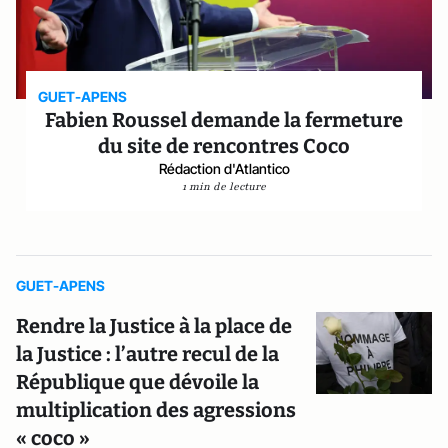
GUET-APENS
Fabien Roussel demande la fermeture
du site de rencontres Coco
Rédaction d'Atlantico
1 min de lecture
GUET-APENS
Rendre la Justice à la place de
la Justice : l’autre recul de la
République que dévoile la
multiplication des agressions
« coco »