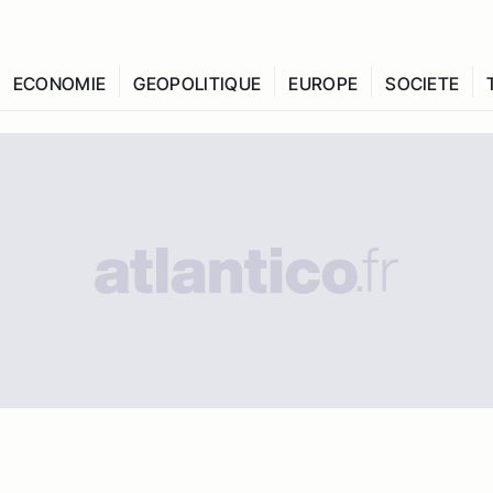
ECONOMIE
GEOPOLITIQUE
EUROPE
SOCIETE