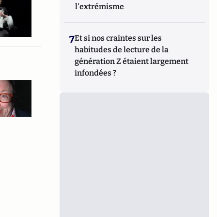
l'extrémisme
7
Et si nos craintes sur les
habitudes de lecture de la
génération Z étaient largement
infondées ?