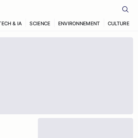
TECH & IA
SCIENCE
ENVIRONNEMENT
CULTURE