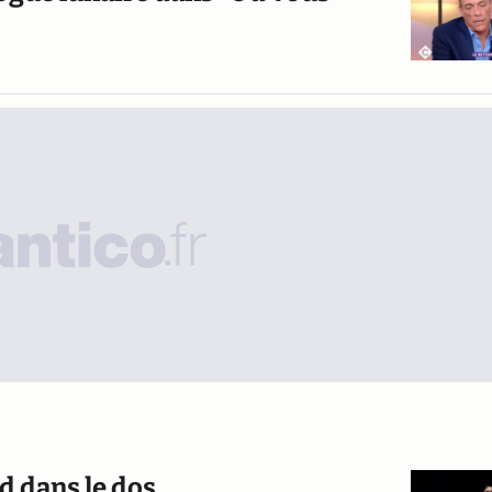
d dans le dos...