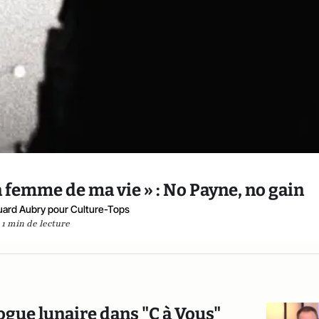
la femme de ma vie » : No Payne, no gain
ard Aubry pour Culture-Tops
1 min de lecture
ue lunaire dans "C à Vous"