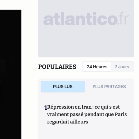
POPULAIRES
24 Heures
7 Jours
PLUS LUS
PLUS PARTAGES
1
Répression en Iran : ce qui s'est
vraiment passé pendant que Paris
regardait ailleurs