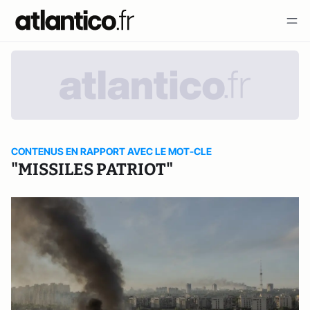
CONTENUS EN RAPPORT AVEC LE MOT-CLE
"MISSILES PATRIOT"