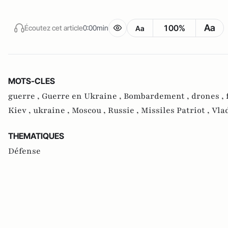
Aa
100%
Écoutez cet article
0:00min
Aa
MOTS-CLES
guerre ,
Guerre en Ukraine ,
Bombardement ,
drones ,
Kiev ,
ukraine ,
Moscou ,
Russie ,
Missiles Patriot ,
Vla
THEMATIQUES
Défense