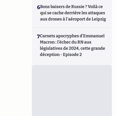
6
Bons baisers de Russie ? Voilà ce
qui se cache derrière les attaques
aux drones à l'aéroport de Leipzig
7
Carnets apocryphes d’Emmanuel
Macron : l’échec du RN aux
législatives de 2024, cette grande
déception - Episode 2