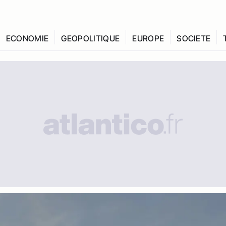
ECONOMIE
GEOPOLITIQUE
EUROPE
SOCIETE