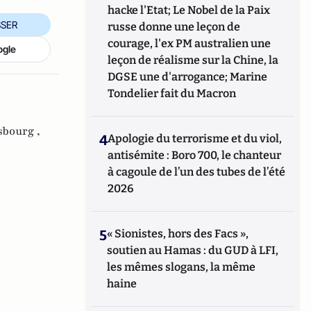
hacke l'Etat; Le Nobel de la Paix
SER
russe donne une leçon de
courage, l'ex PM australien une
ogle
leçon de réalisme sur la Chine, la
DGSE une d'arrogance; Marine
Tondelier fait du Macron
sbourg ,
4
Apologie du terrorisme et du viol,
antisémite : Boro 700, le chanteur
à cagoule de l’un des tubes de l’été
2026
5
« Sionistes, hors des Facs »,
soutien au Hamas : du GUD à LFI,
les mêmes slogans, la même
haine