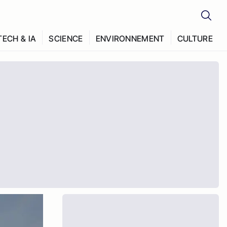
TECH & IA
SCIENCE
ENVIRONNEMENT
CULTURE