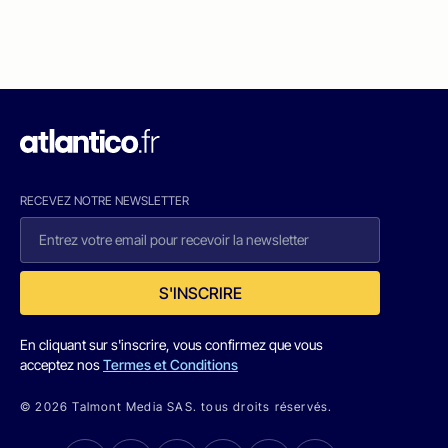
RECEVEZ NOTRE NEWSLETTER
S'INSCRIRE
En cliquant sur s'inscrire, vous confirmez que vous
acceptez nos
Termes et Conditions
© 2026 Talmont Media SAS. tous droits réservés.