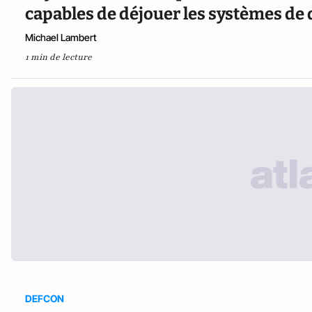
capables de déjouer les systèmes de
Michael Lambert
1 min de lecture
DEFCON