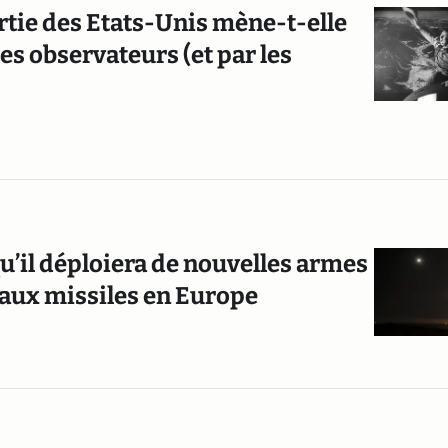
sortie des Etats-Unis mène-t-elle
es observateurs (et par les
u’il déploiera de nouvelles armes
eaux missiles en Europe