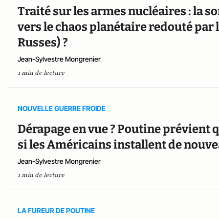
Traité sur les armes nucléaires : la 
vers le chaos planétaire redouté par l
Russes) ?
Jean-Sylvestre Mongrenier
1 min de lecture
NOUVELLE GUERRE FROIDE
Dérapage en vue ? Poutine prévient q
si les Américains installent de nouv
Jean-Sylvestre Mongrenier
1 min de lecture
LA FUREUR DE POUTINE