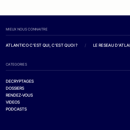
MIEUX NOUS CONNAITRE
ATLANTICO C'EST QUI, C'EST QUOI ?
/
LE RESEAU D'ATL
CATEGORIES
DECRYPTAGES
DOSSIERS
RENDEZ-VOUS
VIDEOS
PODCASTS