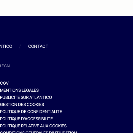
ANTICO
/
CONTACT
LEGAL
CGV
MENTIONS LEGALES
PUBLICITE SUR ATLANTICO
GESTION DES COOKIES
POLITIQUE DE CONFIDENTIALITE
POLITIQUE D’ACCESSIBILITE
POLITIQUE RELATIVE AUX COOKIES
CONDITIONS GENERALES D’UTILISATION