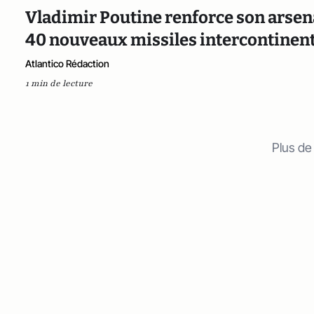
Vladimir Poutine renforce son arsena
40 nouveaux missiles intercontinen
Atlantico Rédaction
1 min de lecture
Plus de