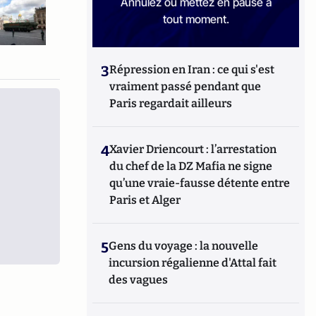
Annulez ou mettez en pause à
tout moment.
3
Répression en Iran : ce qui s'est
vraiment passé pendant que
Paris regardait ailleurs
4
Xavier Driencourt : l’arrestation
du chef de la DZ Mafia ne signe
qu’une vraie-fausse détente entre
Paris et Alger
5
Gens du voyage : la nouvelle
incursion régalienne d'Attal fait
des vagues