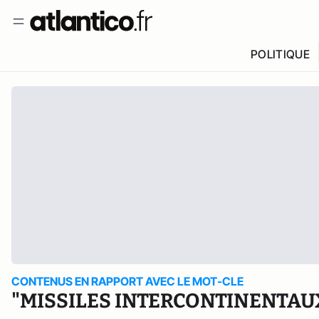
POLITIQUE
CONTENUS EN RAPPORT AVEC LE MOT-CLE
"MISSILES INTERCONTINENTAU