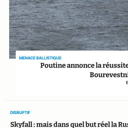
MENACE BALLISTIQUE
Poutine annonce la réussite
Bourevestn
DISRUPTIF
Skyfall : mais dans quel but réel la Ru