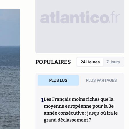
POPULAIRES
24 Heures
7 Jours
PLUS LUS
PLUS PARTAGES
1
Les Français moins riches que la
moyenne européenne pour la 3e
année consécutive : jusqu'où ira le
grand déclassement ?