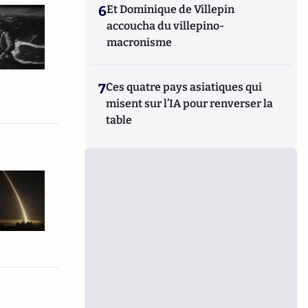
6
Et Dominique de Villepin
accoucha du villepino-
macronisme
7
Ces quatre pays asiatiques qui
misent sur l’IA pour renverser la
table