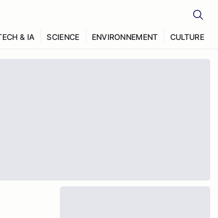
TECH & IA
SCIENCE
ENVIRONNEMENT
CULTURE