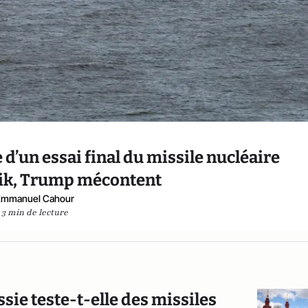
 d’un essai final du missile nucléaire
ik, Trump mécontent
Emmanuel Cahour
3 min de lecture
ssie teste-t-elle des missiles