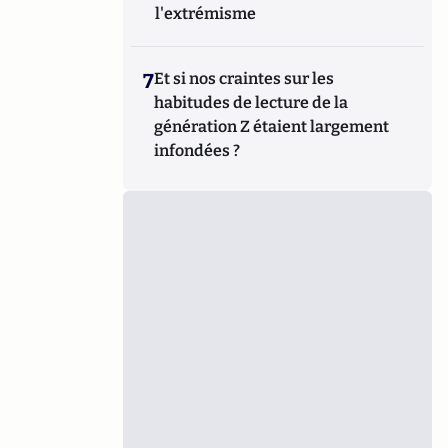
l'extrémisme
7
Et si nos craintes sur les
habitudes de lecture de la
génération Z étaient largement
infondées ?