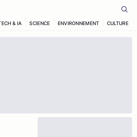
TECH & IA
SCIENCE
ENVIRONNEMENT
CULTURE