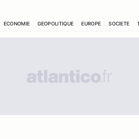
ECONOMIE
GEOPOLITIQUE
EUROPE
SOCIETE