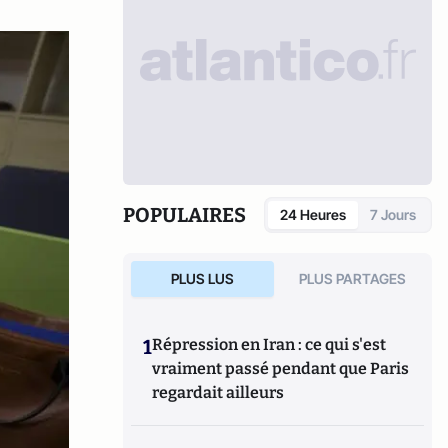
POPULAIRES
24 Heures
7 Jours
PLUS LUS
PLUS PARTAGES
1
Répression en Iran : ce qui s'est
vraiment passé pendant que Paris
regardait ailleurs